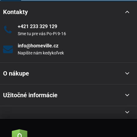
Kontakty
+421 233 329 129
Sme tu pre vás Po-Pi 9-16
info@homeville.cz
Napíšte nám kedykoľvek
O nákupe
Užitočné informácie
Akcie a novinky e-mailom