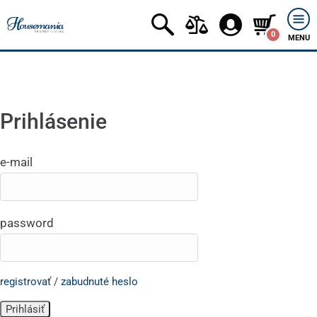
0
MENU
Prihlásenie
e-mail
password
registrovať
/
zabudnuté heslo