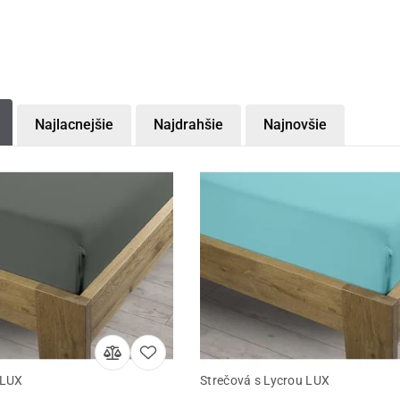
Najlacnejšie
Najdrahšie
Najnovšie
 LUX
Strečová s Lycrou LUX
Detail
Detail