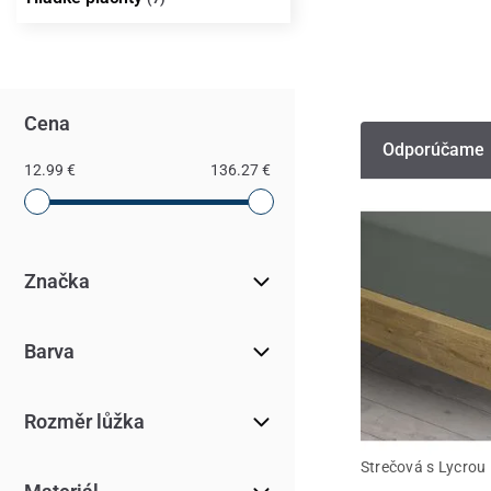
Cena
Odporúčame
12.99 €
136.27 €
Značka
Barva
Rozměr lůžka
Strečová s Lycrou