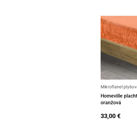
Mikroflanel plyšov
Detail
Homeville plach
oranžová
33,00 €