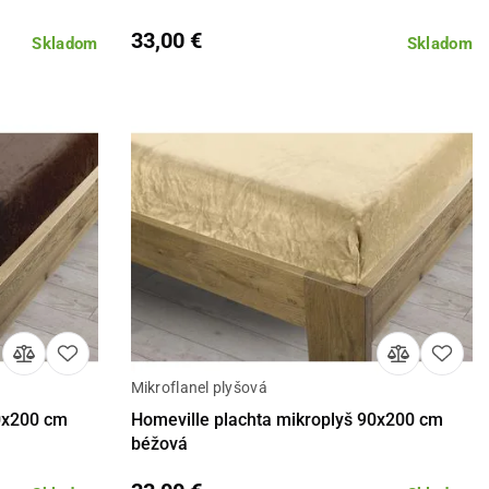
33,00 €
Skladom
Skladom
Mikroflanel plyšová
košíka
Detail
Do košíka
90x200 cm
Homeville plachta mikroplyš 90x200 cm
béžová