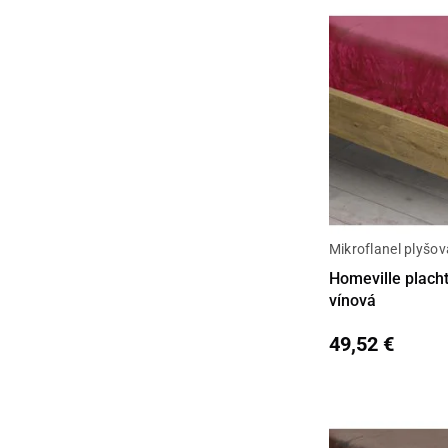
Mikroflanel plyšov
Detail
Homeville plach
vínová
49,52 €