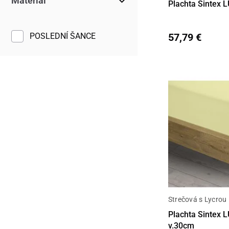
Materiál
Plachta Sintex L
57,79 €
POSLEDNÍ ŠANCE
Strečová s Lycrou
Plachta Sintex L
v.30cm