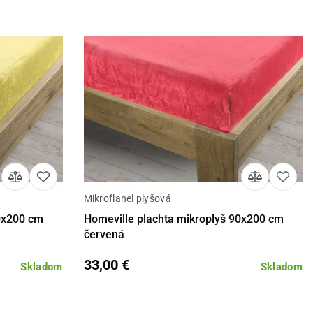
Mikroflanel plyšová
košíka
Detail
Do košíka
90x200 cm
Homeville plachta mikroplyš 90x200 cm
červená
33,00 €
Skladom
Skladom