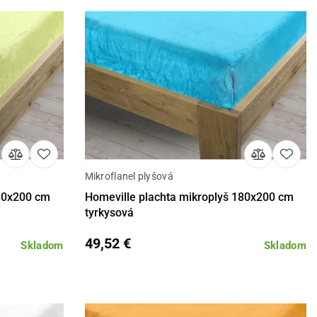
Mikroflanel plyšová
košíka
Detail
Do košíka
180x200 cm
Homeville plachta mikroplyš 180x200 cm
tyrkysová
49,52 €
Skladom
Skladom