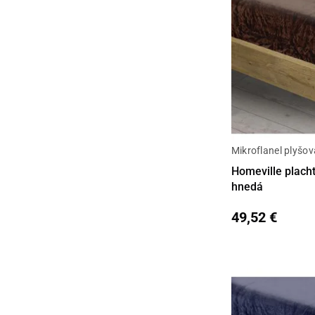
Mikroflanel plyšov
Detail
Homeville plach
hnedá
49,52 €