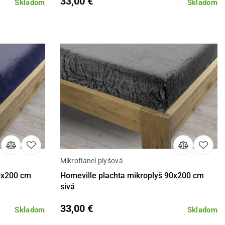
33,00 €
Skladom
Skladom
Mikroflanel plyšová
košíka
Detail
Do košíka
90x200 cm
Homeville plachta mikroplyš 90x200 cm
sivá
33,00 €
Skladom
Skladom