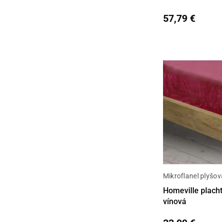
57,79 €
Mikroflanel plyšov
Detail
Homeville plach
vínová