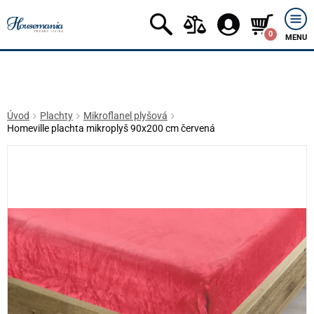
0
MENU
Úvod
Plachty
Mikroflanel plyšová
Homeville plachta mikroplyš 90x200 cm červená