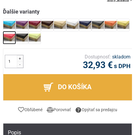
Ďalšie varianty
Dostupnosť:
skladom
+
32,93 €
-
s DPH
DO KOŠÍKA
Obľúbené
Porovnať
Opýtať sa predajcu
Popis