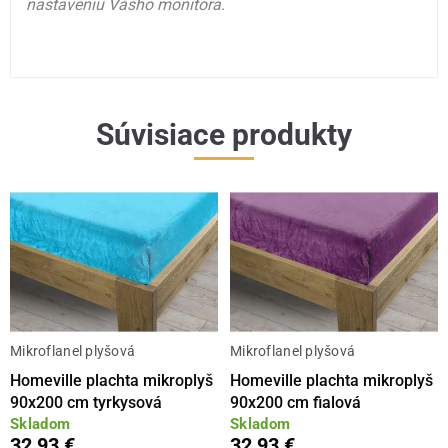
nastaveniu Vášho monitora.
Súvisiace produkty
Mikroflanel plyšová
Mikroflanel plyšová
Homeville plachta mikroplyš
Homeville plachta mikroplyš
90x200 cm tyrkysová
90x200 cm fialová
Skladom
Skladom
32,93 €
32,93 €