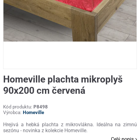
Homeville plachta mikroplyš
90x200 cm červená
Kód produktu:
P8498
Výrobca:
Homeville
Hrejivá a hebká plachta z mikrovlákna. Ideálna na zimnú
sezónu - novinka z kolekcie Homeville.
Celý popis