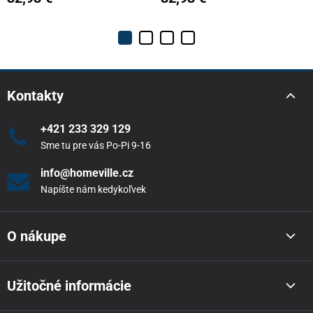
Kontakty
+421 233 329 129
Sme tu pre vás Po-Pi 9-16
info@homeville.cz
Napíšte nám kedykoľvek
O nákupe
Užitočné informácie