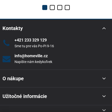
Kontakty
+421 233 329 129
Sme tu pre vás Po-Pi 9-16
info@homeville.cz
Napíšte nám kedykoľvek
O nákupe
Užitočné informácie