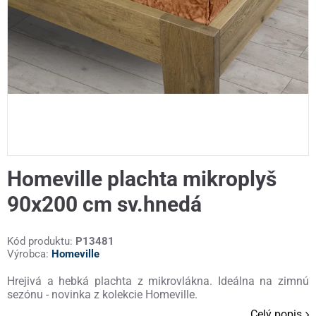
Homeville plachta mikroplyš
90x200 cm sv.hnedá
Kód produktu:
P13481
Výrobca:
Homeville
Hrejivá a hebká plachta z mikrovlákna. Ideálna na zimnú
sezónu - novinka z kolekcie Homeville.
Celý popis