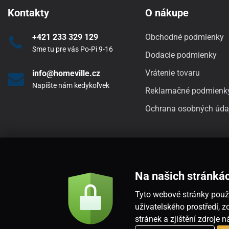
Kontakty
O nákupe
+421 233 329 129
Obchodné podmienky
Sme tu pre vás Po-Pi 9-16
Dodacie podmienky
Vrátenie tovaru
info@homeville.cz
Napíšte nám kedykoľvek
Reklamačné podmienk
Ochrana osobných úda
Na našich stránká
Tyto webové stránky použí
uživatelského prostředí,
stránek a zjištění zdroje 