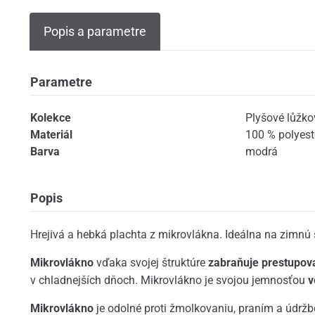
Popis a parametre
Parametre
Kolekce
Plyšové lůžko
Materiál
100 % polyest
Barva
modrá
Popis
Hrejivá a hebká plachta z mikrovlákna. Ideálna na zimnú
Mikrovlákno
vďaka svojej štruktúre
zabraňuje prestupov
v chladnejších dňoch. Mikrovlákno je svojou jemnosťou
v
Mikrovlákno
je odolné proti žmolkovaniu, praním a údržbo