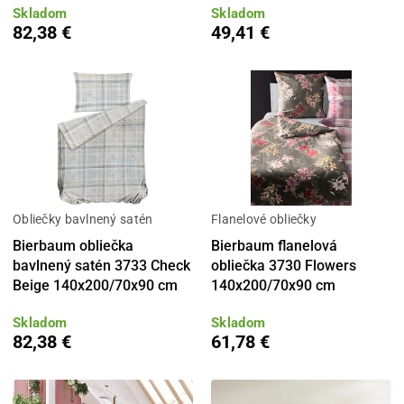
Skladom
Skladom
82,38 €
49,41 €
Obliečky bavlnený satén
Flanelové obliečky
Bierbaum obliečka
Bierbaum flanelová
bavlnený satén 3733 Check
obliečka 3730 Flowers
Beige 140x200/70x90 cm
140x200/70x90 cm
Skladom
Skladom
82,38 €
61,78 €