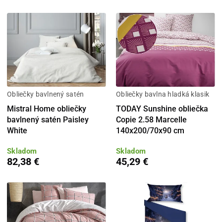
Obliečky bavlnený satén
Obliečky bavlna hladká klasik
Mistral Home obliečky
TODAY Sunshine obliečka
bavlnený satén Paisley
Copie 2.58 Marcelle
White
140x200/70x90 cm
Skladom
Skladom
82,38 €
45,29 €