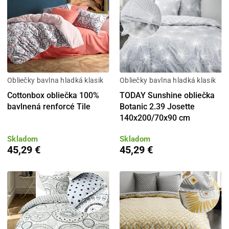
Obliečky bavlna hladká klasik
Obliečky bavlna hladká klasik
Cottonbox obliečka 100%
TODAY Sunshine obliečka
bavlnená renforcé Tile
Botanic 2.39 Josette
140x200/70x90 cm
Skladom
Skladom
45,29 €
45,29 €