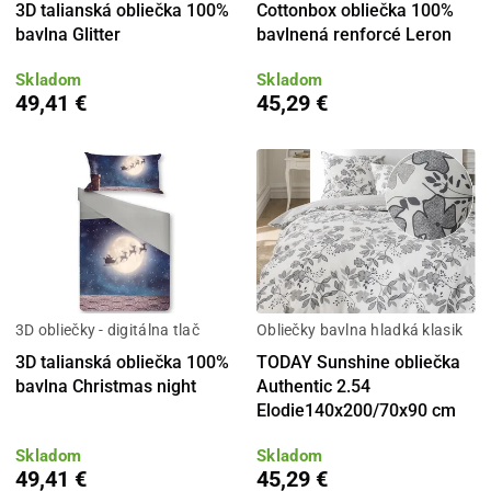
3D talianská obliečka 100%
Cottonbox obliečka 100%
bavlna Glitter
bavlnená renforcé Leron
Skladom
Skladom
49,41 €
45,29 €
3D obliečky - digitálna tlač
Obliečky bavlna hladká klasik
3D talianská obliečka 100%
TODAY Sunshine obliečka
bavlna Christmas night
Authentic 2.54
Elodie140x200/70x90 cm
Skladom
Skladom
49,41 €
45,29 €