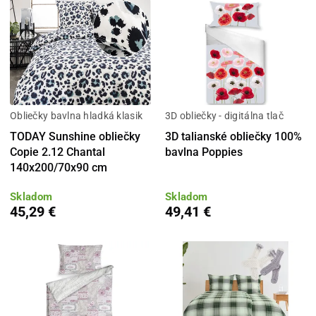
Obliečky bavlna hladká klasik
3D obliečky - digitálna tlač
TODAY Sunshine obliečky
3D talianské obliečky 100%
Copie 2.12 Chantal
bavlna Poppies
140x200/70x90 cm
Skladom
Skladom
45,29 €
49,41 €