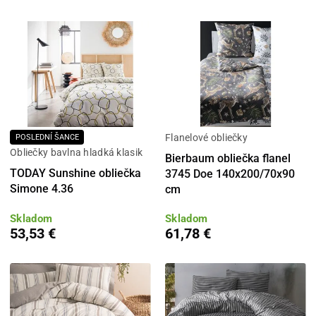
Flanelové obliečky
POSLEDNÍ ŠANCE
Obliečky bavlna hladká klasik
Bierbaum obliečka flanel
TODAY Sunshine obliečka
3745 Doe 140x200/70x90
Simone 4.36
cm
Skladom
Skladom
53,53 €
61,78 €