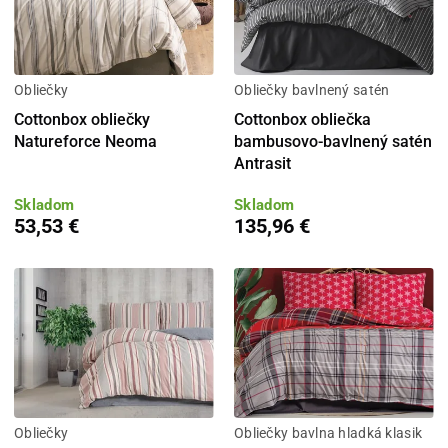
Obliečky
Obliečky bavlnený satén
Cottonbox obliečky
Cottonbox obliečka
Natureforce Neoma
bambusovo-bavlnený satén
Antrasit
Skladom
Skladom
53,53 €
135,96 €
Obliečky
Obliečky bavlna hladká klasik