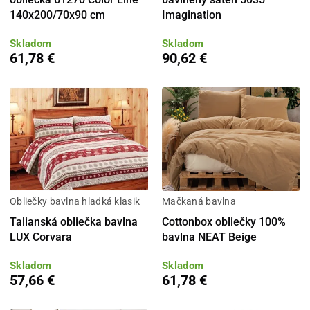
140x200/70x90 cm
Imagination
Skladom
Skladom
61,78 €
90,62 €
Obliečky bavlna hladká klasik
Mačkaná bavlna
Talianská obliečka bavlna
Cottonbox obliečky 100%
LUX Corvara
bavlna NEAT Beige
Skladom
Skladom
57,66 €
61,78 €