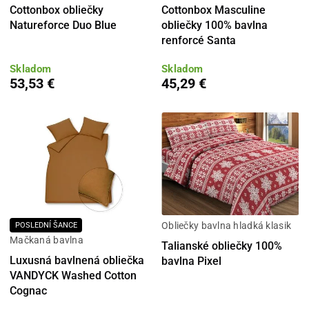
Cottonbox obliečky
Cottonbox Masculine
Natureforce Duo Blue
obliečky 100% bavlna
renforcé Santa
Skladom
Skladom
53,53 €
45,29 €
Obliečky bavlna hladká klasik
POSLEDNÍ ŠANCE
Mačkaná bavlna
Talianské obliečky 100%
Luxusná bavlnená obliečka
bavlna Pixel
VANDYCK Washed Cotton
Cognac