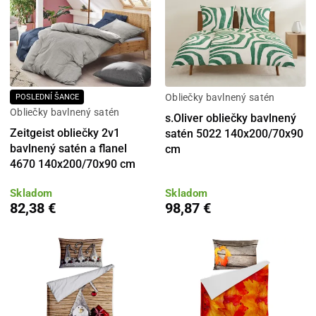
Obliečky bavlnený satén
POSLEDNÍ ŠANCE
Obliečky bavlnený satén
s.Oliver obliečky bavlnený
Zeitgeist obliečky 2v1
satén 5022 140x200/70x90
bavlnený satén a flanel
cm
4670 140x200/70x90 cm
Skladom
Skladom
82,38 €
98,87 €