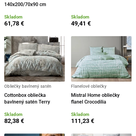
140x200/70x90 cm
Skladom
Skladom
61,78 €
49,41 €
Obliečky bavlnený satén
Flanelové obliečky
Cottonbox obliečka
Mistral Home obliečky
bavlnený satén Terry
flanel Crocodilia
Skladom
Skladom
82,38 €
111,23 €