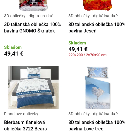
3D obliečky - digitálna tlač
3D obliečky - digitálna tlač
3D talianská obliečka 100%
3D talianská obliečka 100%
bavlna GNOMO Škriatok
bavlna Jeseň
Skladom
Skladom
49,41 €
49,41 €
220x200 / 2x70x90 cm
Flanelové obliečky
3D obliečky - digitálna tlač
Bierbaum flanelová
3D talianská obliečka 100%
obliečka 3722 Bears
bavlna Love tree