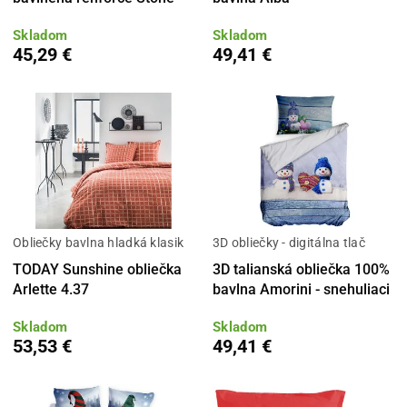
Skladom
Skladom
45,29 €
49,41 €
Obliečky bavlna hladká klasik
3D obliečky - digitálna tlač
TODAY Sunshine obliečka
3D talianská obliečka 100%
Arlette 4.37
bavlna Amorini - snehuliaci
Skladom
Skladom
53,53 €
49,41 €