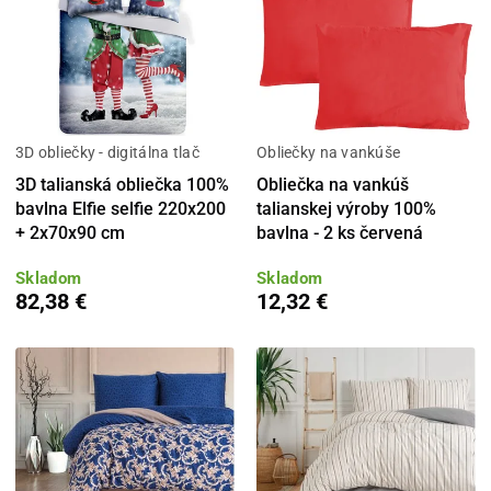
3D obliečky - digitálna tlač
Obliečky na vankúše
3D talianská obliečka 100%
Obliečka na vankúš
bavlna Elfie selfie 220x200
talianskej výroby 100%
+ 2x70x90 cm
bavlna - 2 ks červená
Skladom
Skladom
82,38 €
12,32 €