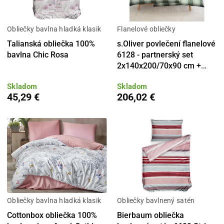
Obliečky bavlna hladká klasik
Flanelové obliečky
Talianská obliečka 100%
s.Oliver povlečení flanelové
bavlna Chic Rosa
6128 - partnerský set
2x140x200/70x90 cm +
ponožky
Skladom
Skladom
45,29 €
206,02 €
Obliečky bavlna hladká klasik
Obliečky bavlnený satén
Cottonbox obliečka 100%
Bierbaum obliečka