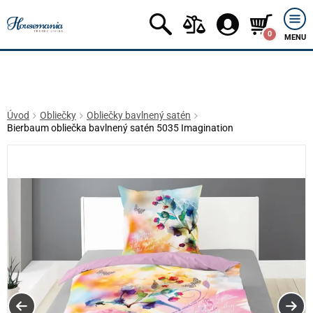
0
MENU
Úvod
Obliečky
Obliečky bavlnený satén
Bierbaum obliečka bavlnený satén 5035 Imagination