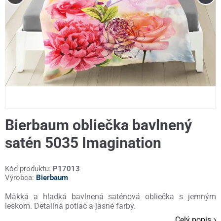
Bierbaum obliečka bavlnený
satén 5035 Imagination
Kód produktu:
P17013
Výrobca:
Bierbaum
Mäkká a hladká bavlnená saténová obliečka s jemným
leskom. Detailná potlač a jasné farby.
Celý popis