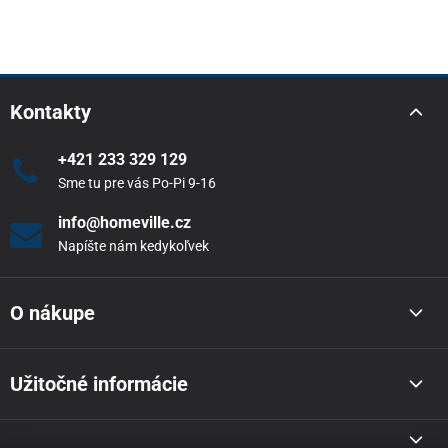
Kontakty
+421 233 329 129
Sme tu pre vás Po-Pi 9-16
info@homeville.cz
Napíšte nám kedykoľvek
O nákupe
Užitočné informácie