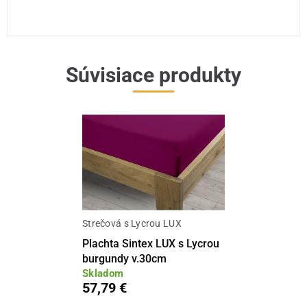
Súvisiace produkty
Strečová s Lycrou LUX
Plachta Sintex LUX s Lycrou
burgundy v.30cm
Skladom
57,79 €