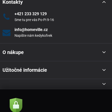
Kontakty
+421 233 329 129
Sme tu pre vás Po-Pi 9-16
info@homeville.cz
Napíšte nám kedykoľvek
O nákupe
Užitočné informácie
Akcie a novinky e-mailom
Odoslať