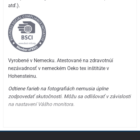
atď.).
Vyrobené v Nemecku. Atestované na zdravotnúí
nezávadnosť v nemeckém Oeko tex inštitúte v
Hohensteinu.
Odtiene farieb na fotografiách nemusia úplne
zodpovedať skutočnosti. Môžu sa odlišovať v závislosti
na nastavení Vášho monitora.