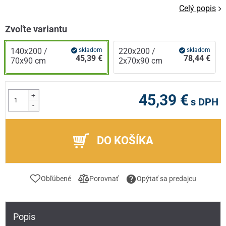
Celý popis
Zvoľte variantu
140x200 /
skladom
220x200 /
skladom
45,39 €
78,44 €
70x90 cm
2x70x90 cm
+
45,39 €
s DPH
-
DO KOŠÍKA
Obľúbené
Porovnať
Opýtať sa predajcu
Popis