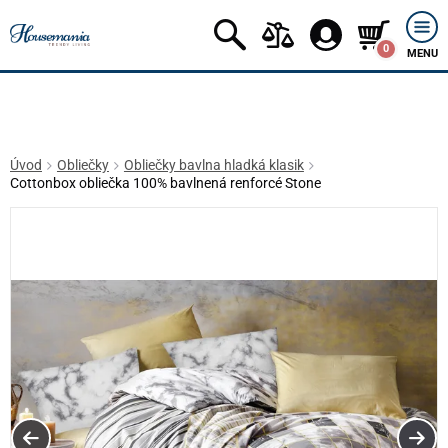
0
MENU
Úvod
Obliečky
Obliečky bavlna hladká klasik
Cottonbox obliečka 100% bavlnená renforcé Stone