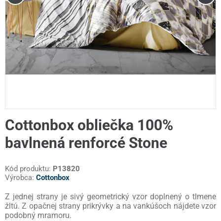
Cottonbox obliečka 100%
bavlnená renforcé Stone
Kód produktu:
P13820
Výrobca:
Cottonbox
Z jednej strany je sivý geometrický vzor doplnený o tlmene
žltú. Z opačnej strany prikrývky a na vankúšoch nájdete vzor
podobný mramoru.