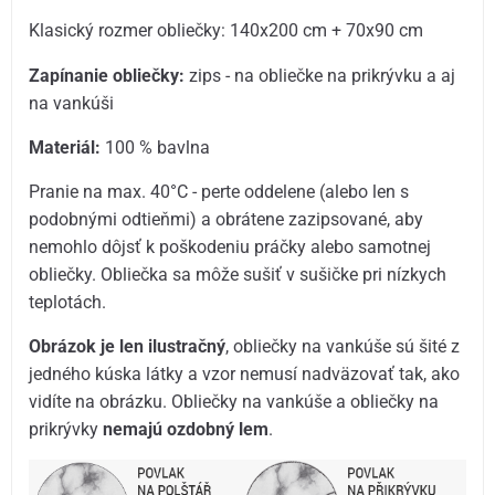
Klasický rozmer obliečky: 140x200 cm + 70x90 cm
Zapínanie obliečky:
zips - na obliečke na prikrývku a aj
na vankúši
Materiál:
100 % bavlna
Pranie na max. 40°C - perte oddelene (alebo len s
podobnými odtieňmi) a obrátene zazipsované, aby
nemohlo dôjsť k poškodeniu práčky alebo samotnej
obliečky. Obliečka sa môže sušiť v sušičke pri nízkych
teplotách.
Obrázok je len ilustračný
, obliečky na vankúše sú šité z
jedného kúska látky a vzor nemusí nadväzovať tak, ako
vidíte na obrázku. Obliečky na vankúše a obliečky na
prikrývky
nemajú ozdobný lem
.