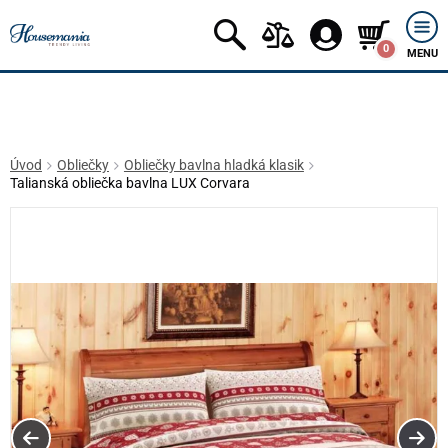
0
MENU
Úvod
Obliečky
Obliečky bavlna hladká klasik
Talianská obliečka bavlna LUX Corvara