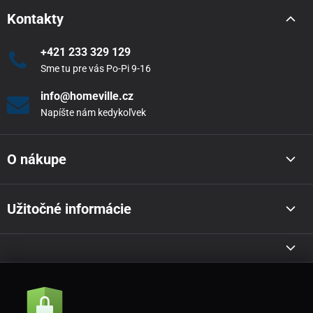
Kontakty
+421 233 329 129
Sme tu pre vás Po-Pi 9-16
info@homeville.cz
Napíšte nám kedykoľvek
O nákupe
Užitočné informácie
Akcie a novinky e-mailom