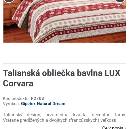
Talianská obliečka bavlna LUX
Corvara
Kód produktu:
P2708
Výrobca:
Gipetex Natural Dream
Talianský design, prvotriedna kvalita, decentné farby.
Vrátane predĺžených a dvojitých (francúzskych) veľkostí.
Celý popis