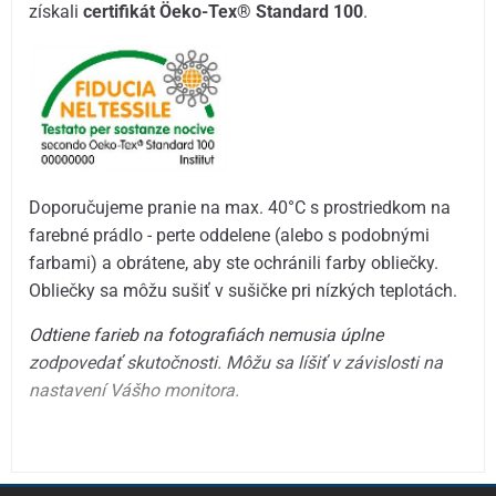
získali
certifikát Öeko-Tex® Standard 100
.
Doporučujeme pranie na max. 40°C s prostriedkom na
farebné prádlo - perte oddelene (alebo s podobnými
farbami) a obrátene, aby ste ochránili farby obliečky.
Obliečky sa môžu sušiť v sušičke pri nízkých teplotách.
Odtiene farieb na fotografiách nemusia úplne
zodpovedať skutočnosti. Môžu sa líšiť v závislosti na
nastavení Vášho monitora.