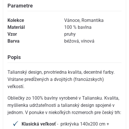
Parametre
Kolekce
Vánoce
,
Romantika
Materiál
100 % bavlna
Vzor
pruhy
Barva
béžová
,
vínová
Popis
Talianský design, prvotriedna kvalita, decentné farby.
Vrátane predĺžených a dvojitých (francúzskych)
veľkostí.
Obliečky zo 100% bavlny vyrobené v Taliansku. Kvalita,
myšlienka udržateľnosti a talianský design spojené v
jednom. V ponuke v niekoľkých rozmeroch pre český trh:
Klasická veľkosť
- prikrývka 140x200 cm +