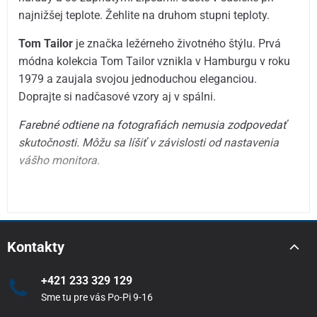
najnižšej teplote. Žehlite na druhom stupni teploty.
Tom Tailor
je značka ležérneho životného štýlu. Prvá
módna kolekcia Tom Tailor vznikla v Hamburgu v roku
1979 a zaujala svojou jednoduchou eleganciou.
Doprajte si nadčasové vzory aj v spálni.
Farebné odtiene na fotografiách nemusia zodpovedať
skutočnosti.
Môžu sa líšiť v závislosti od nastavenia
vášho monitora.
Kontakty
+421 233 329 129
Sme tu pre vás Po-Pi 9-16