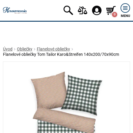
0
MENU
Úvod
Obliečky
Flanelové obliečky
Flanelové obliečky Tom Tailor Karo&Streifen 140x200/70x90cm