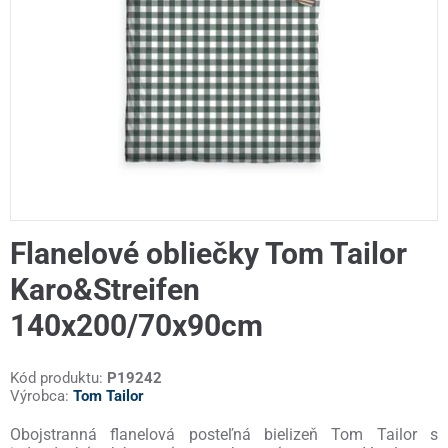
Flanelové obliečky Tom Tailor
Karo&Streifen
140x200/70x90cm
Kód produktu:
P19242
Výrobca:
Tom Tailor
Obojstranná flanelová posteľná bielizeň Tom Tailor s