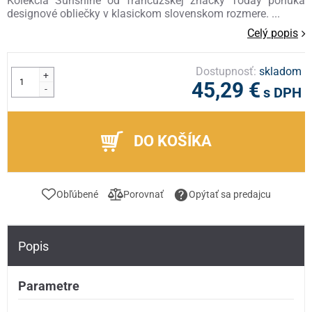
Kolekcia Sunshine od francúzskej značky Today ponúka
designové obliečky v klasickom slovenskom rozmere. ...
Celý popis
Dostupnosť:
skladom
+
45,29 €
-
s DPH
DO KOŠÍKA
Obľúbené
Porovnať
Opýtať sa predajcu
Popis
Parametre