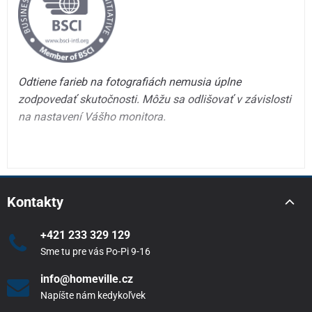
Odtiene farieb na fotografiách nemusia úplne
zodpovedať skutočnosti. Môžu sa odlišovať v závislosti
na nastavení Vášho monitora.
Kontakty
+421 233 329 129
Sme tu pre vás Po-Pi 9-16
info@homeville.cz
Napíšte nám kedykoľvek