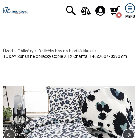
0
MENU
Úvod
Obliečky
Obliečky bavlna hladká klasik
TODAY Sunshine obliečky Copie 2.12 Chantal 140x200/70x90 cm