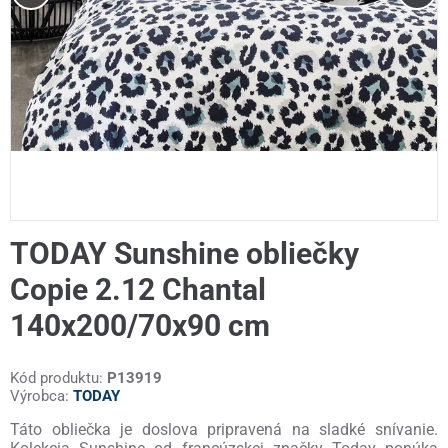
TODAY Sunshine obliečky
Copie 2.12 Chantal
140x200/70x90 cm
Kód produktu:
P13919
Výrobca:
TODAY
Táto obliečka je doslova pripravená na sladké snívanie.