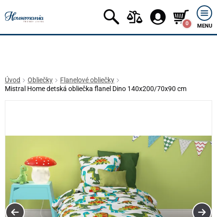
0
MENU
Úvod
Obliečky
Flanelové obliečky
Mistral Home detská obliečka flanel Dino 140x200/70x90 cm