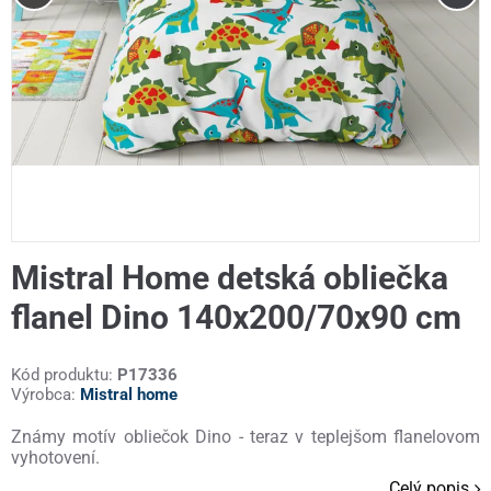
Mistral Home detská obliečka
flanel Dino 140x200/70x90 cm
Kód produktu:
P17336
Výrobca:
Mistral home
Známy motív obliečok Dino - teraz v teplejšom flanelovom
vyhotovení.
Celý popis