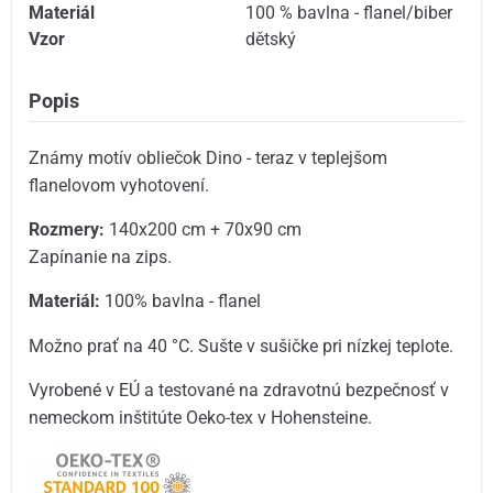
Materiál
100 % bavlna - flanel/biber
Vzor
dětský
Popis
Známy motív obliečok Dino - teraz v teplejšom
flanelovom vyhotovení.
Rozmery:
140x200 cm + 70x90 cm
Zapínanie na zips.
Materiál:
100% bavlna - flanel
Možno prať na 40 °C. Sušte v sušičke pri nízkej teplote.
Vyrobené v EÚ a testované na zdravotnú bezpečnosť v
nemeckom inštitúte Oeko-tex v Hohensteine.