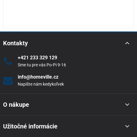
Kontakty
+421 233 329 129
Sme tu pre vás Po-Pi 9-16
info@homeville.cz
Napíšte nám kedykoľvek
O nákupe
Užitočné informácie