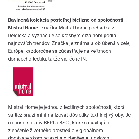
Bavlnená kolekcia posteľnej bielizne od spoločnosti
Mistral Home.
Značka Mistral home pochádza z
Belgicka a vyznačuje sa krásnym dizajnom podľa
najnovších trendov. Značka je známa a obľúbená v celej
Európe, každoročne sa zúčastňuje na veľtrhoch
domáceho textilu, takže vie, čo je IN.
Mistral Home je jednou z textilných spoločností, ktorá
sa tiež snaží minimalizovať dôsledky textilnej výroby. Je
členom iniciatív BEPI a BSCI, ktoré sa usilujú o
zlepšenie životného prostredia v globálnom
dodávateľskom reťazci a o zlepšenie ľudských