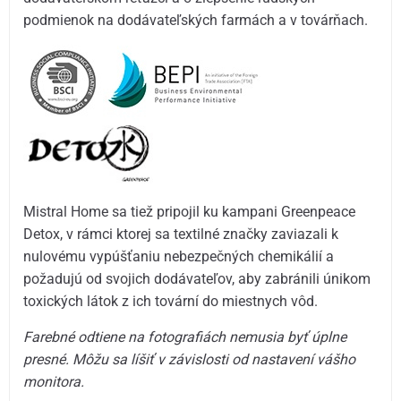
podmienok na dodávateľských farmách a v továrňach.
Mistral Home sa tiež pripojil ku kampani Greenpeace
Detox, v rámci ktorej sa textilné značky zaviazali k
nulovému vypúšťaniu nebezpečných chemikálií a
požadujú od svojich dodávateľov, aby zabránili únikom
toxických látok z ich tovární do miestnych vôd.
Farebné odtiene na fotografiách nemusia byť úplne
presné. Môžu sa líšiť v závislosti od nastavení vášho
monitora.