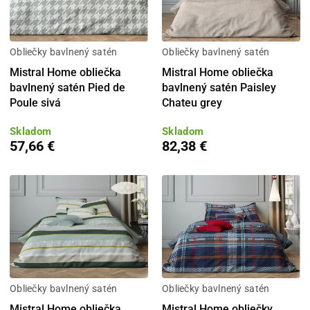
Obliečky bavlnený satén
Obliečky bavlnený satén
Mistral Home obliečka
Mistral Home obliečka
bavlnený satén Pied de
bavlnený satén Paisley
Poule sivá
Chateu grey
Skladom
Skladom
57,66 €
82,38 €
Obliečky bavlnený satén
Obliečky bavlnený satén
Mistral Home obliečka
Mistral Home obliečky