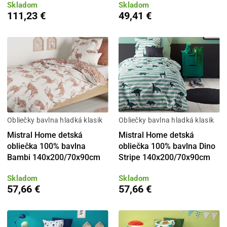
Skladom
Skladom
111,23 €
49,41 €
Obliečky bavlna hladká klasik
Obliečky bavlna hladká klasik
Mistral Home detská
Mistral Home detská
obliečka 100% bavlna
obliečka 100% bavlna Dino
Bambi 140x200/70x90cm
Stripe 140x200/70x90cm
Skladom
Skladom
57,66 €
57,66 €