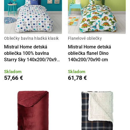
Obliečky bavlna hladká klasik
Flanelové obliečky
Mistral Home detská
Mistral Home detská
obliečka 100% bavlna
obliečka flanel Dino
Starry Sky 140x200/70x90
140x200/70x90 cm
cm
Skladom
Skladom
57,66 €
61,78 €