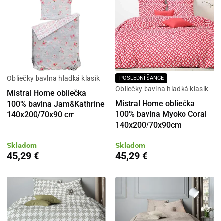
Obliečky bavlna hladká klasik
POSLEDNÍ ŠANCE
Obliečky bavlna hladká klasik
Mistral Home obliečka
Mistral Home obliečka
100% bavlna Jam&Kathrine
100% bavlna Myoko Coral
140x200/70x90 cm
140x200/70x90cm
Skladom
Skladom
45,29 €
45,29 €