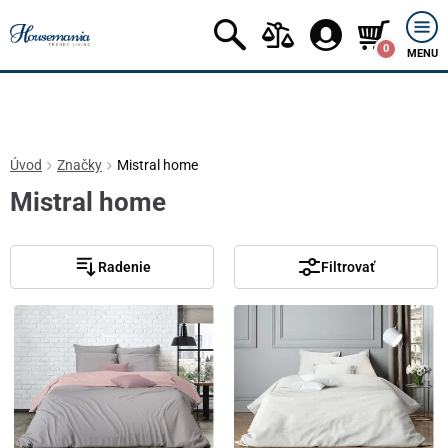
0
MENU
Úvod
Značky
Mistral home
Mistral home
Radenie
Filtrovať