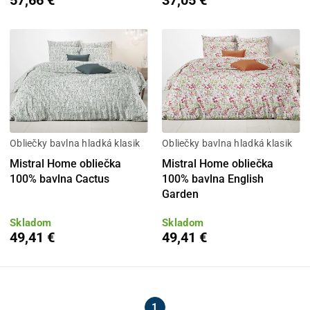
57,66 €
37,05 €
Obliečky bavlna hladká klasik
Obliečky bavlna hladká klasik
Mistral Home obliečka
Mistral Home obliečka
100% bavlna Cactus
100% bavlna English
Garden
Skladom
Skladom
49,41 €
49,41 €
1