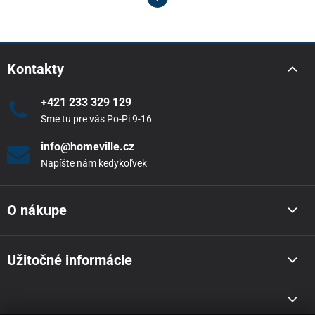
Kontakty
+421 233 329 129
Sme tu pre vás Po-Pi 9-16
info@homeville.cz
Napíšte nám kedykoľvek
O nákupe
Užitočné informácie