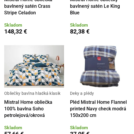
bavlnený satén Crass
bavlnený satén Le King
Stripe Celadon
Blue
Skladom
Skladom
148,32 €
82,38 €
Obliečky bavlna hladká klasik
Deky a plédy
Mistral Home obliečka
Pléd Mistral Home Flannel
100% bavlna Soho
printed Navy check modrá
petrolejová/okrová
150x200 cm
Skladom
Skladom