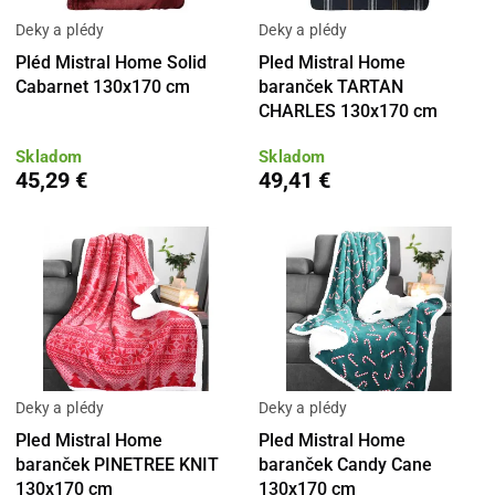
Deky a plédy
Deky a plédy
Pléd Mistral Home Solid
Pled Mistral Home
Cabarnet 130x170 cm
baranček TARTAN
CHARLES 130x170 cm
Skladom
Skladom
45,29 €
49,41 €
Deky a plédy
Deky a plédy
Pled Mistral Home
Pled Mistral Home
baranček PINETREE KNIT
baranček Candy Cane
130x170 cm
130x170 cm