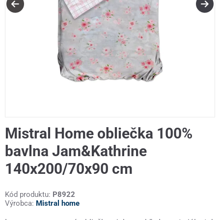
Mistral Home obliečka 100%
bavlna Jam&Kathrine
140x200/70x90 cm
Kód produktu:
P8922
Výrobca:
Mistral home