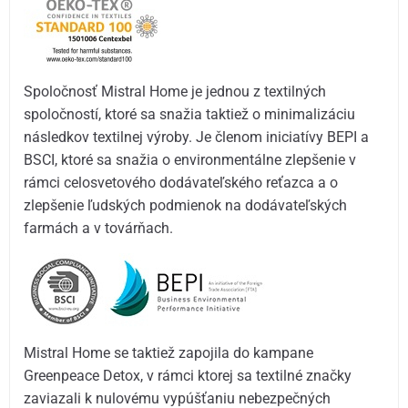
Spoločnosť Mistral Home je jednou z textilných
spoločností, ktoré sa snažia taktiež o minimalizáciu
následkov textilnej výroby. Je členom iniciatívy BEPI a
BSCI, ktoré sa snažia o environmentálne zlepšenie v
rámci celosvetového dodávateľského reťazca a o
zlepšenie ľudských podmienok na dodávateľských
farmách a v továrňach.
Mistral Home se taktiež zapojila do kampane
Greenpeace Detox, v rámci ktorej sa textilné značky
zaviazali k nulovému vypúšťaniu nebezpečných