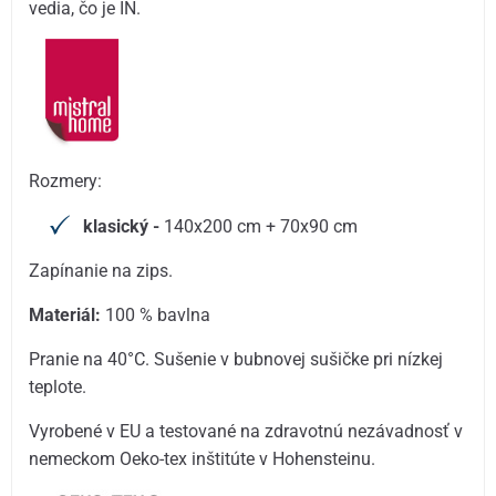
vedia, čo je IN.
Rozmery:
klasický -
140x200 cm + 70x90 cm
Zapínanie na zips.
Materiál:
100 % bavlna
Pranie na 40°C. Sušenie v bubnovej sušičke pri nízkej
teplote.
Vyrobené v EU a testované na zdravotnú nezávadnosť v
nemeckom Oeko-tex inštitúte v Hohensteinu.