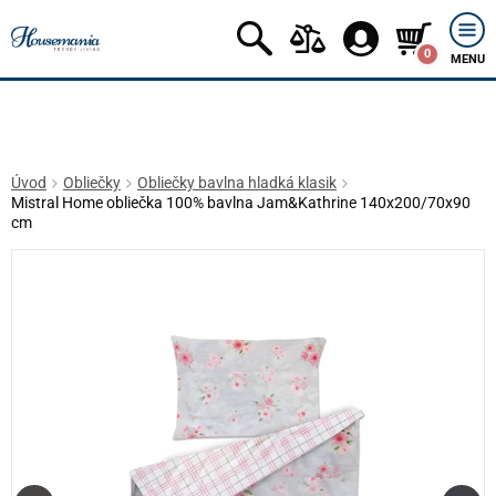
0
MENU
Úvod
Obliečky
Obliečky bavlna hladká klasik
Mistral Home obliečka 100% bavlna Jam&Kathrine 140x200/70x90
cm