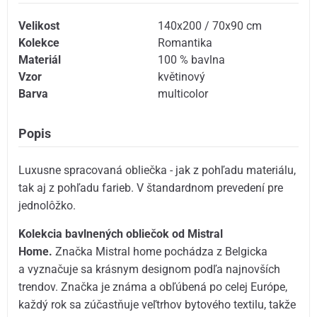
Velikost
140x200 / 70x90 cm
Kolekce
Romantika
Materiál
100 % bavlna
Vzor
květinový
Barva
multicolor
Popis
Luxusne spracovaná obliečka - jak z pohľadu materiálu,
tak aj z pohľadu farieb. V štandardnom prevedení pre
jednolôžko.
Kolekcia bavlnených obliečok od Mistral
Home.
Značka Mistral home pochádza z Belgicka
a vyznačuje sa krásnym designom podľa najnovších
trendov. Značka je známa a obľúbená po celej Európe,
každý rok sa zúčastňuje veľtrhov bytového textilu, takže