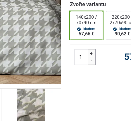
Zvoľte variantu
140x200 /
220x200 
70x90 cm
2x70x90 
skladom
sklado
57,66 €
90,62 €
+
5
-