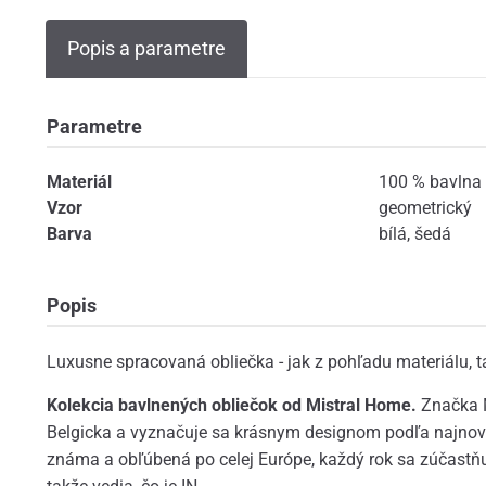
Popis a parametre
Parametre
Materiál
100 % bavlna 
Vzor
geometrický
Barva
bílá
,
šedá
Popis
Luxusne spracovaná obliečka - jak z pohľadu materiálu, ta
Kolekcia bavlnených obliečok od Mistral Home.
Značka 
Belgicka a vyznačuje sa krásnym designom podľa najnovš
známa a obľúbená po celej Európe, každý rok sa zúčastňuj