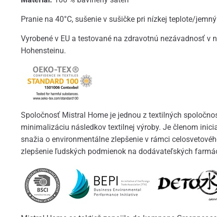
Pranie na 40°C, sušenie v sušičke pri nízkej teplote/jemný
Vyrobené v EU a testované na zdravotnú nezávadnosť v n
Hohensteinu.
Spoločnosť Mistral Home je jednou z textilných spoločnost
minimalizáciu následkov textilnej výroby. Je členom inicia
snažia o environmentálne zlepšenie v rámci celosvetové
zlepšenie ľudských podmienok na dodávateľských farmác