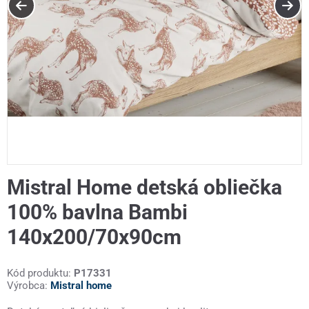
Mistral Home detská obliečka
100% bavlna Bambi
140x200/70x90cm
Kód produktu:
P17331
Výrobca:
Mistral home