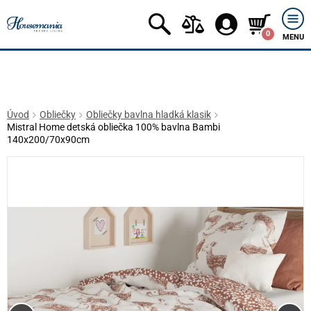
0
MENU
Úvod
Obliečky
Obliečky bavlna hladká klasik
Mistral Home detská obliečka 100% bavlna Bambi
140x200/70x90cm