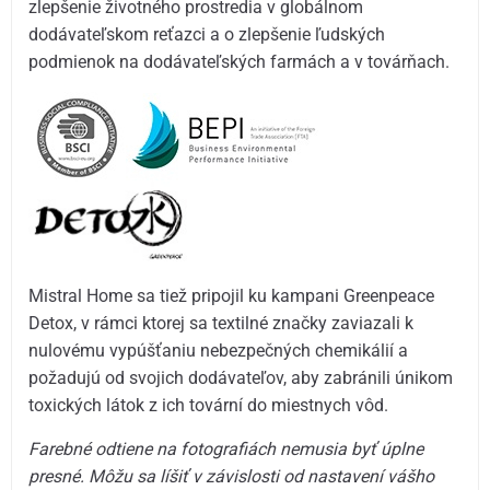
zlepšenie životného prostredia v globálnom
dodávateľskom reťazci a o zlepšenie ľudských
podmienok na dodávateľských farmách a v továrňach.
Mistral Home sa tiež pripojil ku kampani Greenpeace
Detox, v rámci ktorej sa textilné značky zaviazali k
nulovému vypúšťaniu nebezpečných chemikálií a
požadujú od svojich dodávateľov, aby zabránili únikom
toxických látok z ich tovární do miestnych vôd.
Farebné odtiene na fotografiách nemusia byť úplne
presné. Môžu sa líšiť v závislosti od nastavení vášho