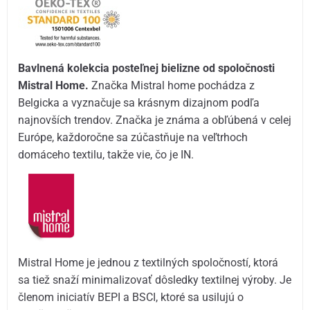
Bavlnená kolekcia posteľnej bielizne od spoločnosti
Mistral Home.
Značka Mistral home pochádza z
Belgicka a vyznačuje sa krásnym dizajnom podľa
najnovších trendov. Značka je známa a obľúbená v celej
Európe, každoročne sa zúčastňuje na veľtrhoch
domáceho textilu, takže vie, čo je IN.
Mistral Home je jednou z textilných spoločností, ktorá
sa tiež snaží minimalizovať dôsledky textilnej výroby. Je
členom iniciatív BEPI a BSCI, ktoré sa usilujú o