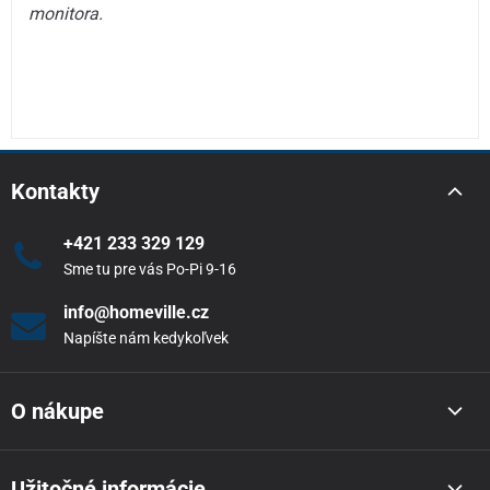
monitora.
Kontakty
+421 233 329 129
Sme tu pre vás Po-Pi 9-16
info@homeville.cz
Napíšte nám kedykoľvek
O nákupe
Užitočné informácie