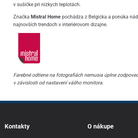
v sušičke pri nízkych teplotách.
Značka
Mistral Home
pochádza z Belgicka a ponúka nád
najnovších trendoch v interiérovom dizajne.
Farebné odtiene na fotografiách nemusia úplne zodpoveda
v závislosti od nastavení vášho monitora.
Kontakty
O nákupe