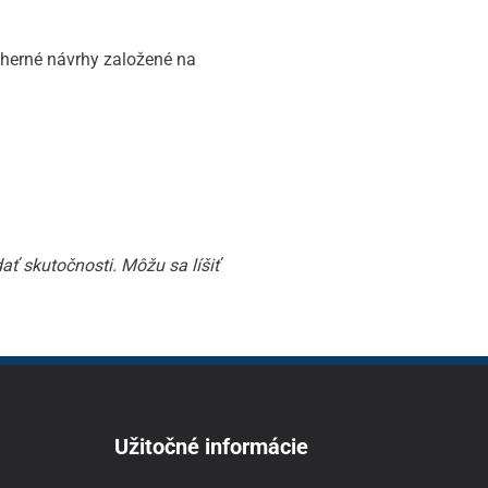
herné návrhy založené na
ť skutočnosti. Môžu sa líšiť
Užitočné informácie