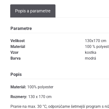
Popis a parametre
Parametre
Velikost
130x170 cm
Materiál
100 % polyest
Vzor
kostka
Barva
modrá
Popis
Materiál:
100% polyester
Rozmery:
130 x 170 cm
Pranie na max. 30 °C, odporúčame šetrnejší program s n