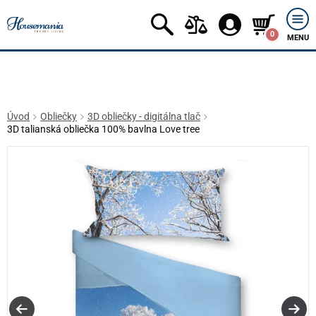
0
MENU
Úvod
Obliečky
3D obliečky - digitálna tlač
3D talianská obliečka 100% bavlna Love tree