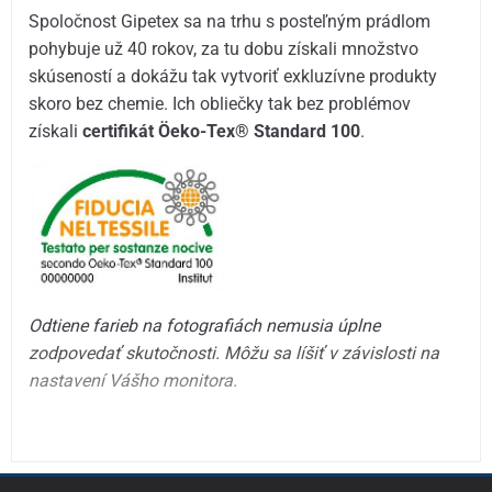
Spoločnost Gipetex sa na trhu s posteľným prádlom
pohybuje už 40 rokov, za tu dobu získali množstvo
skúseností a dokážu tak vytvoriť exkluzívne produkty
skoro bez chemie. Ich obliečky tak bez problémov
získali
certifikát Öeko-Tex® Standard 100
.
Odtiene farieb na fotografiách nemusia úplne
zodpovedať skutočnosti. Môžu sa líšiť v závislosti na
nastavení Vášho monitora.