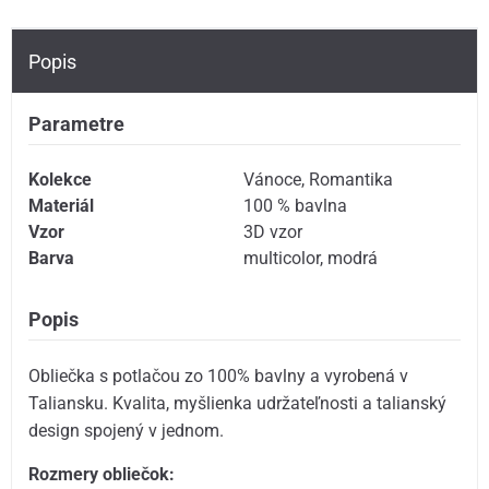
Popis
Parametre
Kolekce
Vánoce
,
Romantika
Materiál
100 % bavlna
Vzor
3D vzor
Barva
multicolor
,
modrá
Popis
Obliečka s potlačou zo 100% bavlny a vyrobená v
Taliansku. Kvalita, myšlienka udržateľnosti a talianský
design spojený v jednom.
Rozmery obliečok: