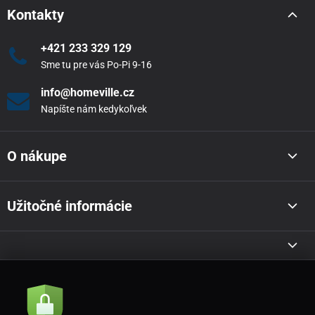
Kontakty
+421 233 329 129
Sme tu pre vás Po-Pi 9-16
info@homeville.cz
Napíšte nám kedykoľvek
O nákupe
Užitočné informácie
Akcie a novinky e-mailom