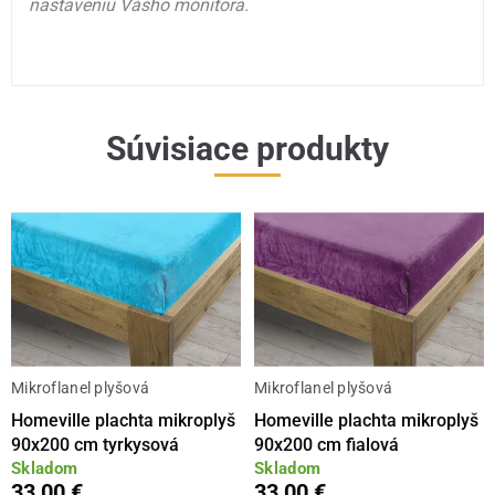
nastaveniu Vášho monitora.
Súvisiace produkty
Mikroflanel plyšová
Mikroflanel plyšová
Homeville plachta mikroplyš
Homeville plachta mikroplyš
90x200 cm tyrkysová
90x200 cm fialová
Skladom
Skladom
33,00 €
33,00 €