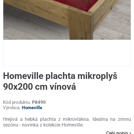
Homeville plachta mikroplyš
90x200 cm vínová
Kód produktu:
P8490
Výrobca:
Homeville
Hrejivá a hebká plachta z mikrovlákna. Ideálna na zimnú
sezónu - novinka z kolekcie Homeville.
Celý popis