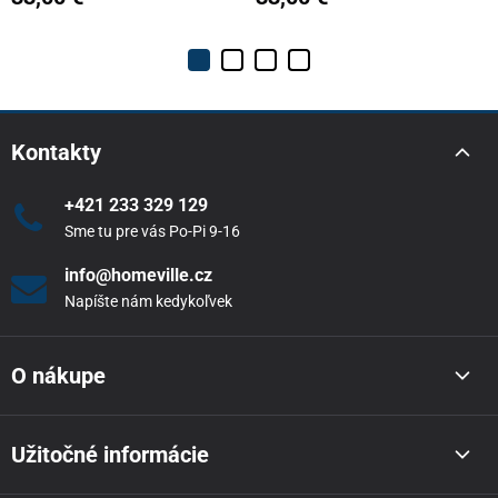
Kontakty
+421 233 329 129
Sme tu pre vás Po-Pi 9-16
info@homeville.cz
Napíšte nám kedykoľvek
O nákupe
Užitočné informácie