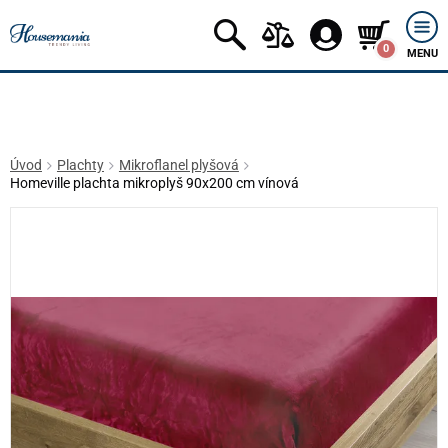
0
MENU
Úvod
Plachty
Mikroflanel plyšová
Homeville plachta mikroplyš 90x200 cm vínová