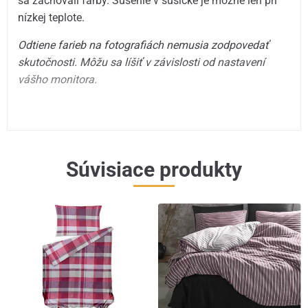
sa zachovali farby. Sušenie v sušičke je možné len pri
nízkej teplote.
Odtiene farieb na fotografiách nemusia zodpovedať
skutočnosti. Môžu sa líšiť v závislosti od nastavení
vášho monitora.
Súvisiace produkty