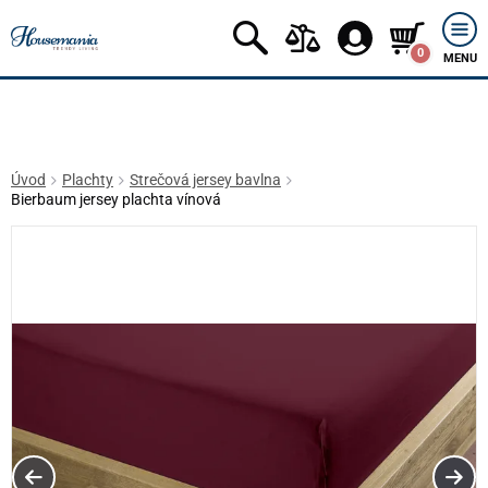
0
MENU
Úvod
Plachty
Strečová jersey bavlna
Bierbaum jersey plachta vínová