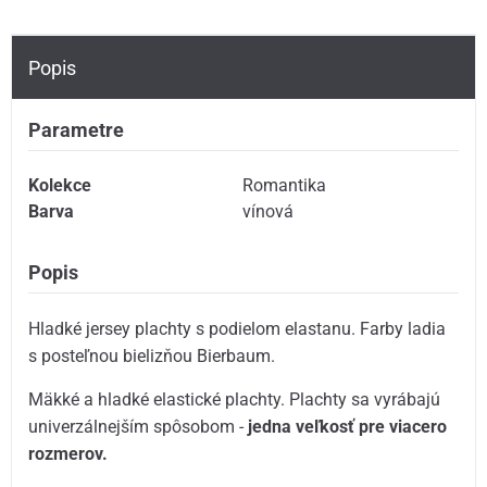
Popis
Parametre
Kolekce
Romantika
Barva
vínová
Popis
Hladké jersey plachty s podielom elastanu. Farby ladia
s posteľnou bielizňou Bierbaum.
Mäkké a hladké elastické plachty. Plachty sa vyrábajú
univerzálnejším spôsobom -
jedna veľkosť pre viacero
rozmerov.