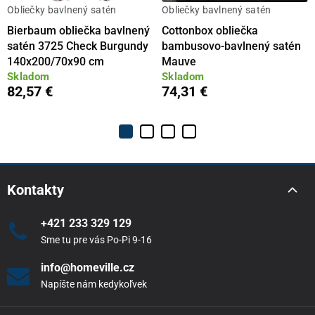
Obliečky bavlnený satén
Obliečky bavlnený satén
Bierbaum obliečka bavlnený
Cottonbox obliečka
satén 3725 Check Burgundy
bambusovo-bavlnený satén
140x200/70x90 cm
Mauve
Skladom
Skladom
82,57 €
74,31 €
Kontakty
+421 233 329 129
Sme tu pre vás Po-Pi 9-16
info@homeville.cz
Napíšte nám kedykoľvek