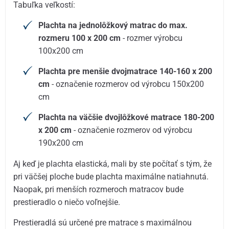
Tabuľka veľkostí:
Plachta na jednolôžkový matrac do max.
rozmeru 100 x 200 cm
- rozmer výrobcu
100x200 cm
Plachta pre menšie dvojmatrace 140-160 x 200
cm
- označenie rozmerov od výrobcu 150x200
cm
Plachta na väčšie dvojlôžkové matrace 180-200
x 200 cm
- označenie rozmerov od výrobcu
190x200 cm
Aj keď je plachta elastická, mali by ste počítať s tým, že
pri väčšej ploche bude plachta maximálne natiahnutá.
Naopak, pri menších rozmeroch matracov bude
prestieradlo o niečo voľnejšie.
Prestieradlá sú určené pre matrace s maximálnou