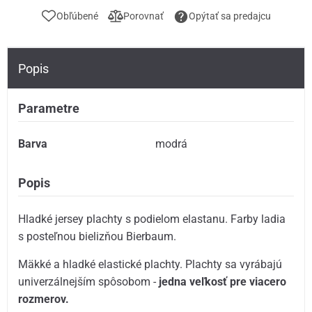
Obľúbené
Porovnať
Opýtať sa predajcu
Popis
Parametre
Barva
modrá
Popis
Hladké jersey plachty s podielom elastanu. Farby ladia
s posteľnou bielizňou Bierbaum.
Mäkké a hladké elastické plachty. Plachty sa vyrábajú
univerzálnejším spôsobom -
jedna veľkosť pre viacero
rozmerov.