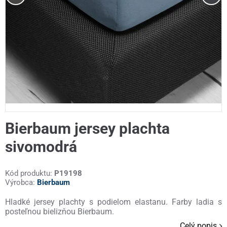
Bierbaum jersey plachta
sivomodrá
Kód produktu:
P19198
Výrobca:
Bierbaum
Hladké jersey plachty s podielom elastanu. Farby ladia s
posteľnou bielizňou Bierbaum.
Celý popis