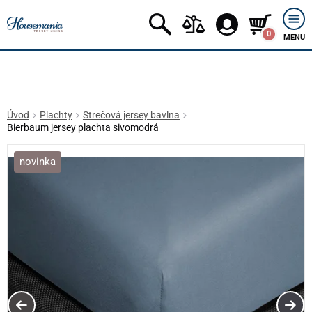
0
MENU
Úvod
Plachty
Strečová jersey bavlna
Bierbaum jersey plachta sivomodrá
novinka