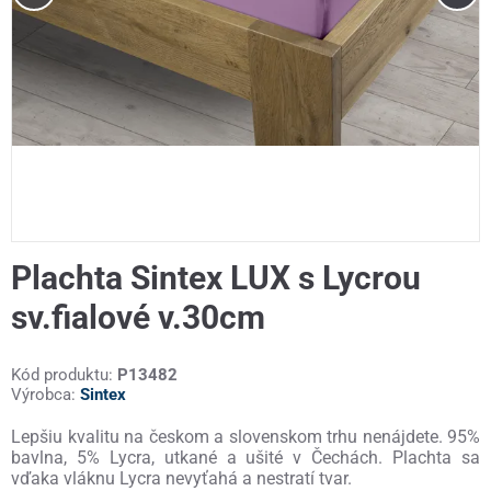
Plachta Sintex LUX s Lycrou
sv.fialové v.30cm
Kód produktu:
P13482
Výrobca:
Sintex
Lepšiu kvalitu na českom a slovenskom trhu nenájdete. 95%
bavlna, 5% Lycra, utkané a ušité v Čechách. Plachta sa
vďaka vláknu Lycra nevyťahá a nestratí tvar.