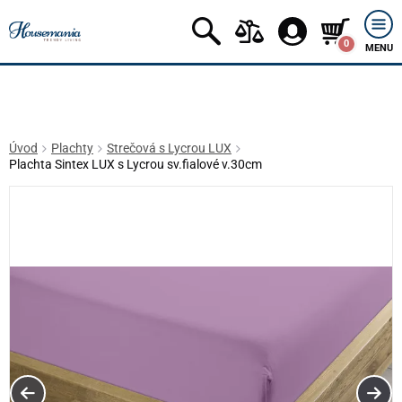
0
MENU
Úvod
Plachty
Strečová s Lycrou LUX
Plachta Sintex LUX s Lycrou sv.fialové v.30cm