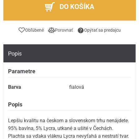
DO KOŠÍKA
Obľúbené
Porovnať
Opýtať sa predajcu
Popis
Parametre
Barva
fialová
Popis
Lepšiu kvalitu na českom a slovenskom trhu nenájdete.
95% bavlna, 5% Lycra, utkané a ušité v Čechách.
Plachta sa vďaka vláknu Lycra nevyťahá a nestratí tvar.