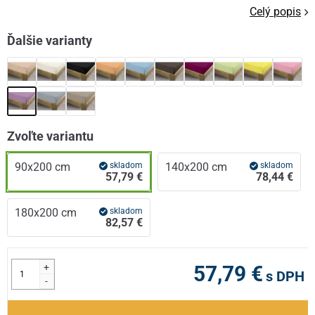
Celý popis
Ďalšie varianty
Zvoľte variantu
90x200 cm
skladom
140x200 cm
skladom
57,79 €
78,44 €
180x200 cm
skladom
82,57 €
+
57,79 €
s DPH
-