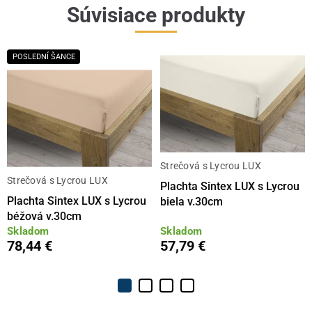
Súvisiace produkty
POSLEDNÍ ŠANCE
Strečová s Lycrou LUX
Strečová s Lycrou LUX
Plachta Sintex LUX s Lycrou
Plachta Sintex LUX s Lycrou
biela v.30cm
béžová v.30cm
Skladom
Skladom
78,44 €
57,79 €