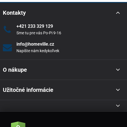
Kontakty
+421 233 329 129
Sme tu pre vás Po-Pi 9-16
info@homeville.cz
Napíšte nám kedykoľvek
O nákupe
Užitočné informácie
Akcie a novinky e-mailom