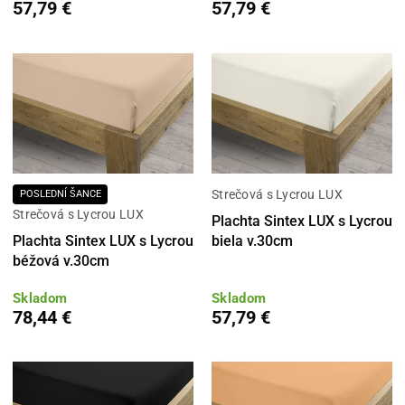
57,79 €
57,79 €
Strečová s Lycrou LUX
POSLEDNÍ ŠANCE
Strečová s Lycrou LUX
Plachta Sintex LUX s Lycrou
Plachta Sintex LUX s Lycrou
biela v.30cm
béžová v.30cm
Skladom
Skladom
78,44 €
57,79 €