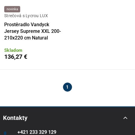
novinka
Strečová s Lycrou LUX
Prostěradlo Vandyck
Jersey Supreme XXL 200-
210x220 cm Natural
Skladom
136,27 €
1
Kontakty
+421 233 329 129