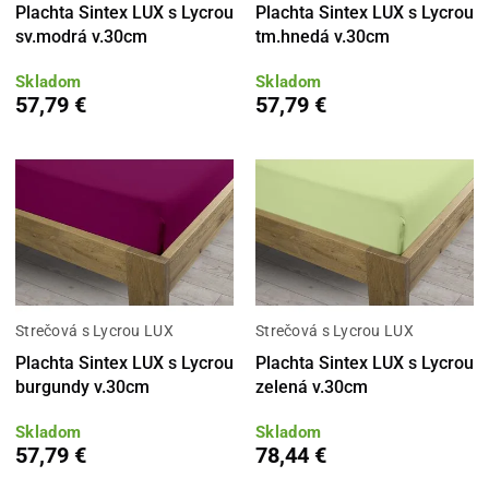
Plachta Sintex LUX s Lycrou
Plachta Sintex LUX s Lycrou
sv.modrá v.30cm
tm.hnedá v.30cm
Skladom
Skladom
57,79 €
57,79 €
Strečová s Lycrou LUX
Strečová s Lycrou LUX
Plachta Sintex LUX s Lycrou
Plachta Sintex LUX s Lycrou
burgundy v.30cm
zelená v.30cm
Skladom
Skladom
57,79 €
78,44 €