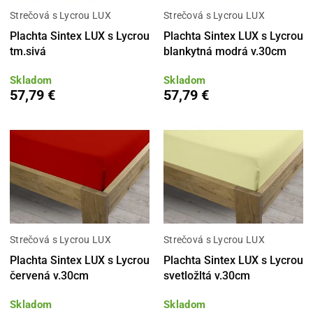
Strečová s Lycrou LUX
Strečová s Lycrou LUX
Plachta Sintex LUX s Lycrou
Plachta Sintex LUX s Lycrou
tm.sivá
blankytná modrá v.30cm
Skladom
Skladom
57,79 €
57,79 €
Strečová s Lycrou LUX
Strečová s Lycrou LUX
Plachta Sintex LUX s Lycrou
Plachta Sintex LUX s Lycrou
červená v.30cm
svetložltá v.30cm
Skladom
Skladom