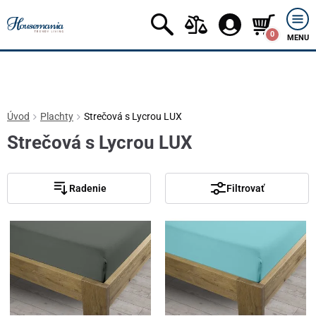
0
MENU
Úvod
Plachty
Strečová s Lycrou LUX
Strečová s Lycrou LUX
Radenie
Filtrovať