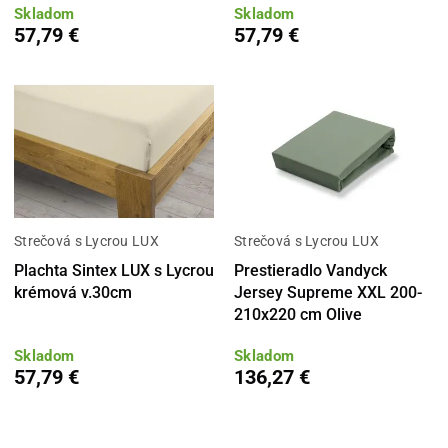
Skladom
Skladom
57,79 €
57,79 €
Strečová s Lycrou LUX
Strečová s Lycrou LUX
Plachta Sintex LUX s Lycrou
Prestieradlo Vandyck
krémová v.30cm
Jersey Supreme XXL 200-
210x220 cm Olive
Skladom
Skladom
57,79 €
136,27 €