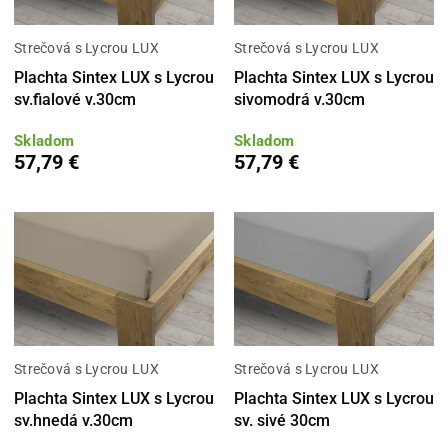
Strečová s Lycrou LUX
Strečová s Lycrou LUX
Plachta Sintex LUX s Lycrou
Plachta Sintex LUX s Lycrou
sv.fialové v.30cm
sivomodrá v.30cm
Skladom
Skladom
57,79 €
57,79 €
Strečová s Lycrou LUX
Strečová s Lycrou LUX
Plachta Sintex LUX s Lycrou
Plachta Sintex LUX s Lycrou
sv.hnedá v.30cm
sv. sivé 30cm