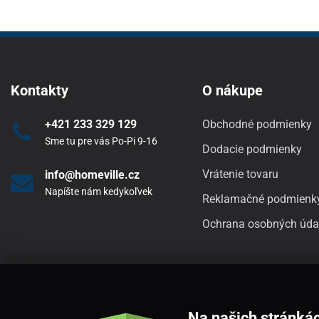
Kontakty
O nákupe
+421 233 329 129
Obchodné podmienky
Sme tu pre vás Po-Pi 9-16
Dodacie podmienky
Vrátenie tovaru
info@homeville.cz
Napíšte nám kedykoľvek
Reklamačné podmienk
Ochrana osobných úda
Na našich stránká