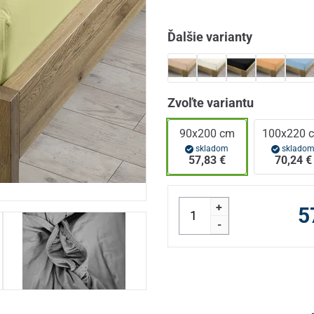
Ďalšie varianty
Zvoľte variantu
90x200 cm
100x220 
skladom
sklado
57,83 €
70,24 €
+
5
-