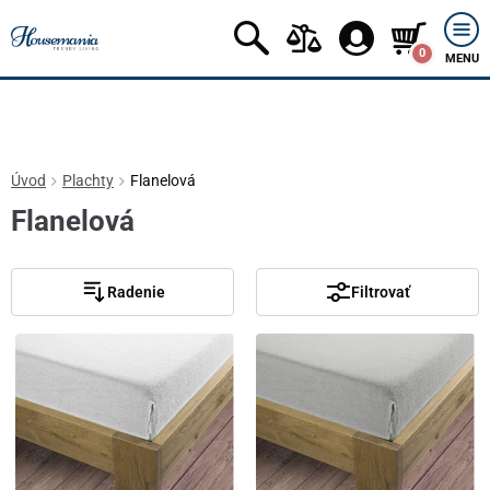
0
MENU
Úvod
Plachty
Flanelová
Flanelová
Radenie
Filtrovať