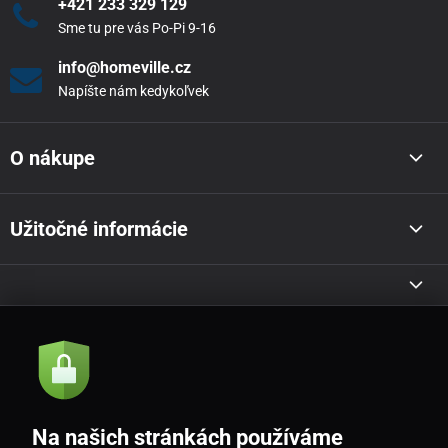
+421 233 329 129
Sme tu pre vás Po-Pi 9-16
info@homeville.cz
Napíšte nám kedykoľvek
O nákupe
Užitočné informácie
Akcie a novinky e-mailom
Odoslať
Na našich stránkách používáme
Souhlasím se
zásadami zpracování osobních údajů