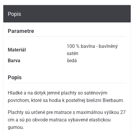
Popis
Parametre
100 % bavlna - bavlněný
Materiál
satén
Barva
šedá
Popis
Hladké a na dotyk jemné plachty so saténovým
povrchom, ktoré sa hodia k posteľnej bielizni Bierbaum.
Plachty sú určené pre matrace s maximálnou výškou 27
cm a sú po obvode matraca vybavené elastickou
gumou.