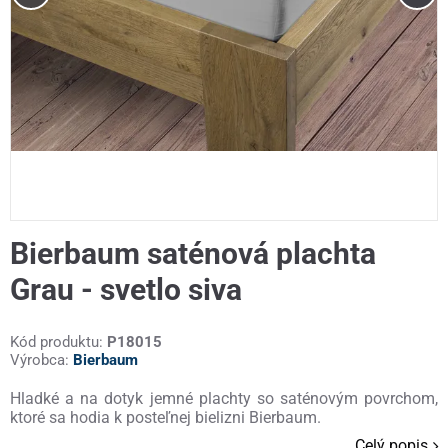
Bierbaum saténová plachta
Grau - svetlo siva
Kód produktu:
P18015
Výrobca:
Bierbaum
Hladké a na dotyk jemné plachty so saténovým povrchom,
ktoré sa hodia k posteľnej bielizni Bierbaum.
Celý popis