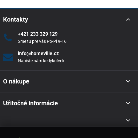
Kontakty
+421 233 329 129
Sme tu pre vás Po-Pi 9-16
info@homeville.cz
Napíšte nám kedykoľvek
O nákupe
Užitočné informácie
Akcie a novinky e-mailom