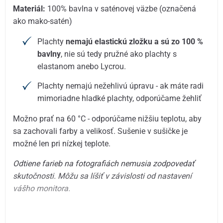
Materiál:
100% bavlna v saténovej väzbe (označená
ako mako-satén)
Plachty
nemajú elastickú zložku a sú zo 100 %
bavlny
, nie sú tedy pružné ako plachty s
elastanom anebo Lycrou.
Plachty nemajú nežehlivú úpravu - ak máte radi
mimoriadne hladké plachty, odporúčame žehliť
Možno prať na 60 °C - odporúčame nižšiu teplotu, aby
sa zachovali farby a velikosť. Sušenie v sušičke je
možné len pri nízkej teplote.
Odtiene farieb na fotografiách nemusia zodpovedať
skutočnosti. Môžu sa líšiť v závislosti od nastavení
vášho monitora.