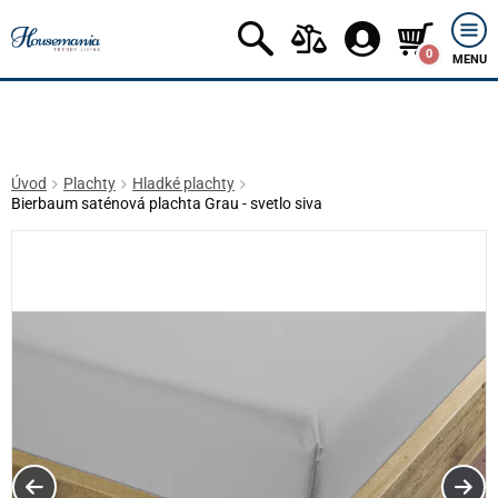
0
MENU
Úvod
Plachty
Hladké plachty
Bierbaum saténová plachta Grau - svetlo siva