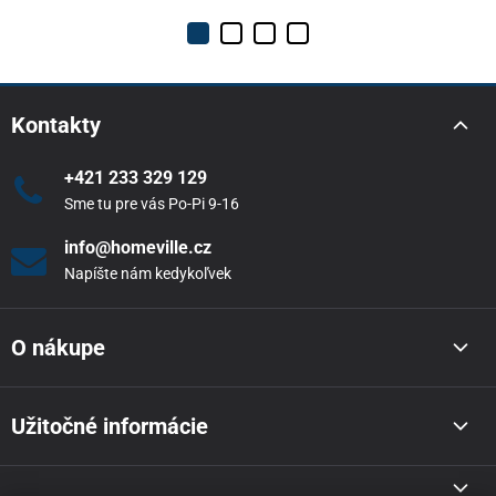
Kontakty
+421 233 329 129
Sme tu pre vás Po-Pi 9-16
info@homeville.cz
Napíšte nám kedykoľvek
O nákupe
Užitočné informácie