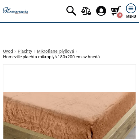
0
MENU
Úvod
Plachty
Mikroflanel plyšová
Homeville plachta mikroplyš 180x200 cm sv.hnedá