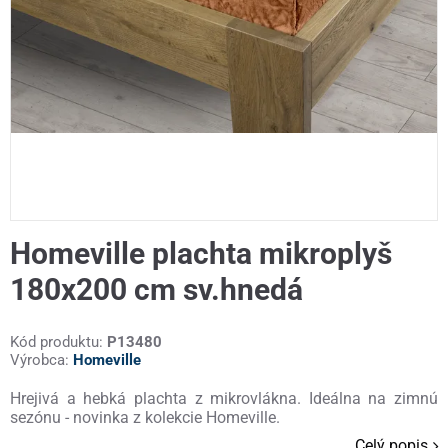
Homeville plachta mikroplyš
180x200 cm sv.hnedá
Kód produktu:
P13480
Výrobca:
Homeville
Hrejivá a hebká plachta z mikrovlákna. Ideálna na zimnú
sezónu - novinka z kolekcie Homeville.
Celý popis