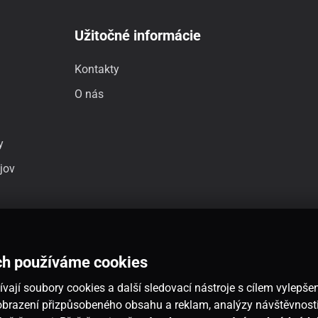
Užitočné informácie
Kontakty
O nás
y
jov
ch používáme cookies
vají soubory cookies a další sledovací nástroje s cílem vylepšen
 zobrazení přizpůsobeného obsahu a reklam, analýzy návštěvnos