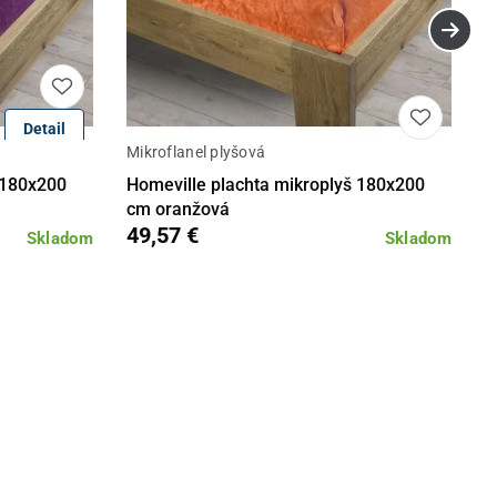
Detail
Mikroflanel plyšová
Do košíka
Detail
Do košíka
 180x200
Homeville plachta mikroplyš 180x200
cm oranžová
49,57 €
Skladom
Skladom