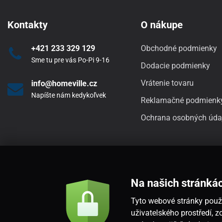
Kontakty
O nákupe
+421 233 329 129
Obchodné podmienky
Sme tu pre vás Po-Pi 9-16
Dodacie podmienky
Vrátenie tovaru
info@homeville.cz
Napíšte nám kedykoľvek
Reklamačné podmienk
Ochrana osobných úda
Na našich stránká
Tyto webové stránky použí
uživatelského prostředí,