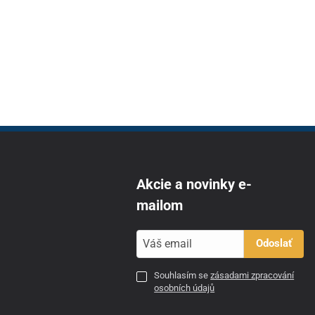
Akcie a novinky e-
mailom
Odoslať
Souhlasím se
zásadami zpracování
osobních údajů