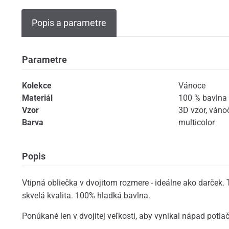
Popis a parametre
Parametre
Kolekce
Vánoce
Materiál
100 % bavlna
Vzor
3D vzor
,
váno
Barva
multicolor
Popis
Vtipná obliečka v dvojitom rozmere - ideálne ako darček. 
skvelá kvalita. 100% hladká bavlna.
Ponúkané len v dvojitej veľkosti, aby vynikal nápad potlač