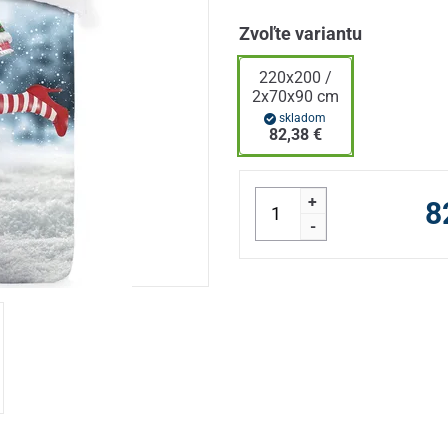
Zvoľte variantu
220x200 /
2x70x90 cm
skladom
82,38 €
+
8
-