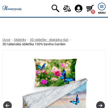
0
MENU
Úvod
Obliečky
3D obliečky - digitálna tlač
3D talianská obliečka 100% bavlna Garden