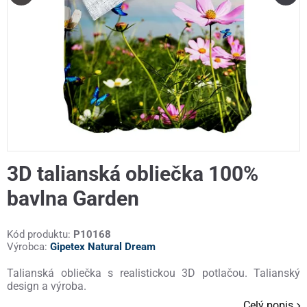
3D talianská obliečka 100%
bavlna Garden
Kód produktu:
P10168
Výrobca:
Gipetex Natural Dream
Talianská obliečka s realistickou 3D potlačou. Talianský
design a výroba.
Celý popis