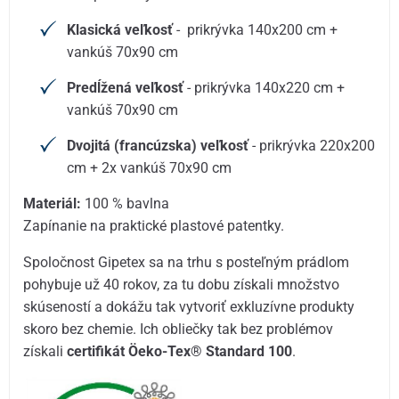
Klasická veľkosť
- prikrývka 140x200 cm +
vankúš 70x90 cm
Predĺžená veľkosť
- prikrývka 140x220 cm +
vankúš 70x90 cm
Dvojitá (francúzska) veľkosť
- prikrývka 220x200
cm + 2x vankúš 70x90 cm
Materiál:
100 % bavlna
Zapínanie na praktické plastové patentky.
Spoločnost Gipetex sa na trhu s posteľným prádlom
pohybuje už 40 rokov, za tu dobu získali množstvo
skúseností a dokážu tak vytvoriť exkluzívne produkty
skoro bez chemie. Ich obliečky tak bez problémov
získali
certifikát Öeko-Tex® Standard 100
.