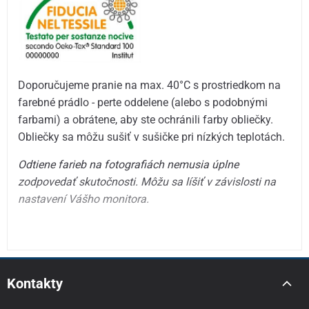
Doporučujeme pranie na max. 40°C s prostriedkom na
farebné prádlo - perte oddelene (alebo s podobnými
farbami) a obrátene, aby ste ochránili farby obliečky.
Obliečky sa môžu sušiť v sušičke pri nízkých teplotách.
Odtiene farieb na fotografiách nemusia úplne
zodpovedať skutočnosti. Môžu sa líšiť v závislosti na
nastavení Vášho monitora.
Kontakty