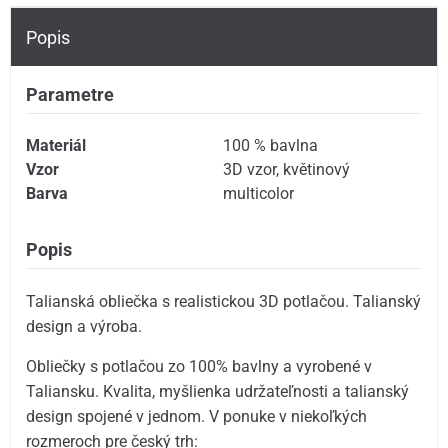
Popis
Parametre
Materiál
100 % bavlna
Vzor
3D vzor
,
květinový
Barva
multicolor
Popis
Talianská obliečka s realistickou 3D potlačou. Talianský
design a výroba.
Obliečky s potlačou zo 100% bavlny a vyrobené v
Taliansku. Kvalita, myšlienka udržateľnosti a talianský
design spojené v jednom. V ponuke v niekoľkých
rozmeroch pre český trh: