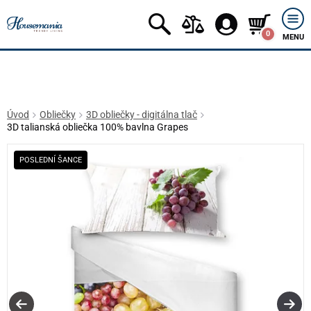
0
MENU
Úvod
Obliečky
3D obliečky - digitálna tlač
3D talianská obliečka 100% bavlna Grapes
POSLEDNÍ ŠANCE