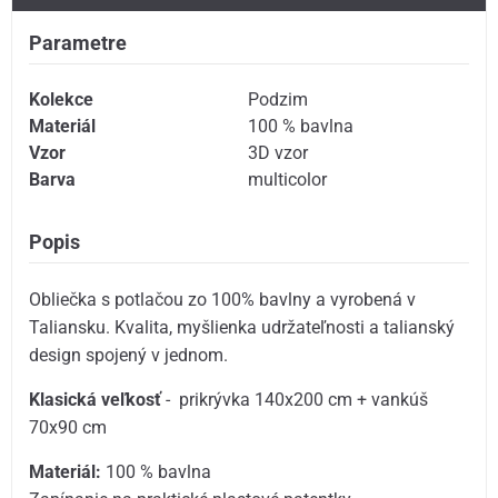
Parametre
Kolekce
Podzim
Materiál
100 % bavlna
Vzor
3D vzor
Barva
multicolor
Popis
Obliečka s potlačou zo 100% bavlny a vyrobená v
Taliansku. Kvalita, myšlienka udržateľnosti a talianský
design spojený v jednom.
Klasická veľkosť
- prikrývka 140x200 cm + vankúš
70x90 cm
Materiál:
100 % bavlna