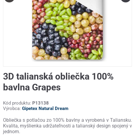
3D talianská obliečka 100%
bavlna Grapes
Kód produktu:
P13138
Výrobca:
Gipetex Natural Dream
Obliečka s potlačou zo 100% bavlny a vyrobená v Taliansku.
Kvalita, myšlienka udržateľnosti a talianský design spojený v
jednom.