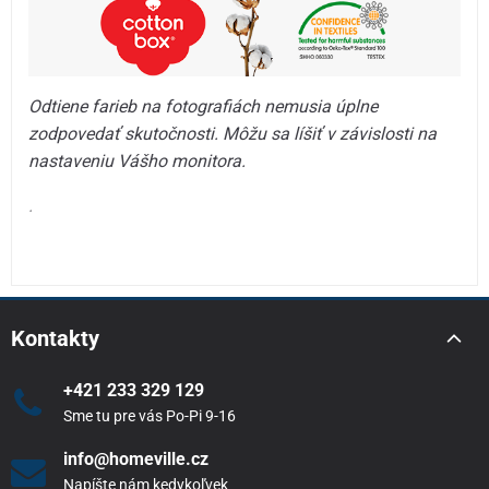
Odtiene farieb na fotografiách nemusia úplne
zodpovedať skutočnosti. Môžu sa líšiť v závislosti na
nastaveniu Vášho monitora.
.
Kontakty
+421 233 329 129
Sme tu pre vás Po-Pi 9-16
info@homeville.cz
Napíšte nám kedykoľvek