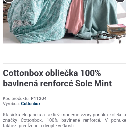
Cottonbox obliečka 100%
bavlnená renforcé Sole Mint
Kód produktu:
P11204
Výrobca:
Cottonbox
Klasickú eleganciu a taktiež moderné vzory ponúka kolekcia
značky Cottonbox. 100% bavlnené renforcé. V ponuke
taktieži predĺžené a dvojité veľkosti.