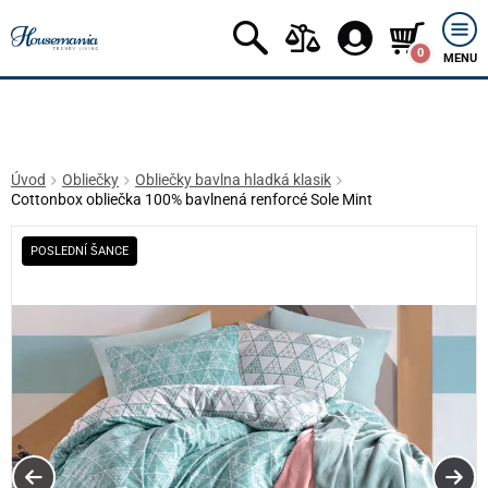
0
MENU
Úvod
Obliečky
Obliečky bavlna hladká klasik
Cottonbox obliečka 100% bavlnená renforcé Sole Mint
POSLEDNÍ ŠANCE