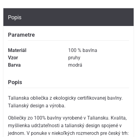
Popis
Parametre
Materiál
100 % bavlna
Vzor
pruhy
Barva
modrá
Popis
Talianska obliečka z ekologicky certifikovanej bavlny.
Talianský design a výroba.
Obliečky zo 100% bavlny vyrobené v Taliansku. Kvalita,
myšlienka udržateľnosti a talianský design spojené v
jednom. V ponuke v niekoľkých rozmeroch pre český trh: