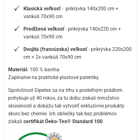
Klasická veľkosť
- prikrývka 140x200 cm +
vankúš 70x90 cm
Predĺžená veľkosť
- prikrývka 140x220 cm +
vankúš 70x90 cm
Dvojitá (francúzska) veľkosť
- prikrývka 220x200
cm + 2x vankúš 70x90 cm
Materiál:
100 % bavlna
Zapínanie na praktické plastové patentky.
Spoločnost Gipetex sa na trhu s posteľným prádlom
pohybuje už 40 rokov, za tu dobu získali množstvo
skúseností a dokážu tak vytvoriť exkluzívne produkty
skoro bez chemie. Ich obliečky tak bez problémov
získali
certifikát Öeko-Tex® Standard 100
.