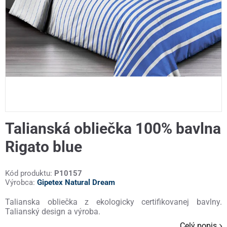
Talianská obliečka 100% bavlna
Rigato blue
Kód produktu:
P10157
Výrobca:
Gipetex Natural Dream
Talianska obliečka z ekologicky certifikovanej bavlny.
Talianský design a výroba.
Celý popis