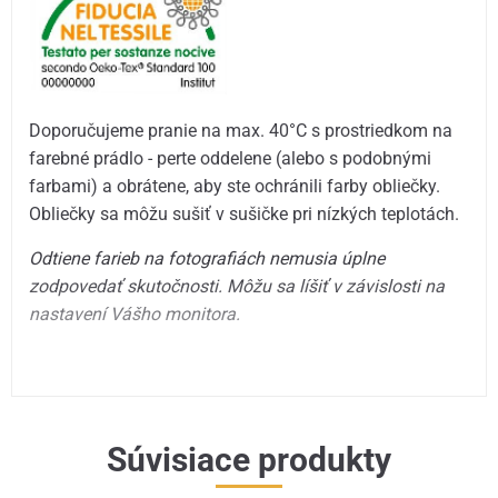
Doporučujeme pranie na max. 40°C s prostriedkom na
farebné prádlo - perte oddelene (alebo s podobnými
farbami) a obrátene, aby ste ochránili farby obliečky.
Obliečky sa môžu sušiť v sušičke pri nízkých teplotách.
Odtiene farieb na fotografiách nemusia úplne
zodpovedať skutočnosti. Môžu sa líšiť v závislosti na
nastavení Vášho monitora.
Súvisiace produkty