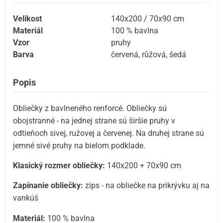
Velikost
140x200 / 70x90 cm
Materiál
100 % bavlna
Vzor
pruhy
Barva
červená
,
růžová
,
šedá
Popis
Obliečky z bavlneného renforcé. Obliečky sú
obojstranné - na jednej strane sú širšie pruhy v
odtieňoch sivej, ružovej a červenej. Na druhej strane sú
jemné sivé pruhy na bielom podklade.
Klasický rozmer obliečky:
140x200 + 70x90 cm
Zapínanie obliečky:
zips - na obliečke na prikrývku aj na
vankúš
Materiál:
100 % bavlna