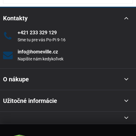
Kontakty
+421 233 329 129
Sme tu pre vás Po-Pi 9-16
info@homeville.cz
Napíšte nám kedykoľvek
O nákupe
Užitočné informácie
Akcie a novinky e-mailom