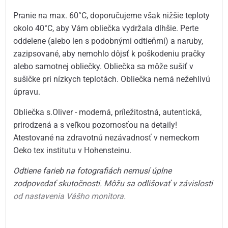
Pranie na max. 60°C, doporučujeme však nižšie teploty
okolo 40°C, aby Vám obliečka vydržala dlhšie. Perte
oddelene (alebo len s podobnými odtieňmi) a naruby,
zazipsované, aby nemohlo dôjsť k poškodeniu pračky
alebo samotnej obliečky. Obliečka sa môže sušiť v
sušičke pri nízkych teplotách. Obliečka nemá nežehlivú
úpravu.
Obliečka s.Oliver - moderná, príležitostná, autentická,
prirodzená a s veľkou pozornosťou na detaily!
Atestované na zdravotnú nezávadnosť v nemeckom
Oeko tex institutu v Hohensteinu.
Odtiene farieb na fotografiách nemusí úplne
zodpovedať skutočnosti. Môžu sa odlišovať v závislosti
od nastavenia Vášho monitora.