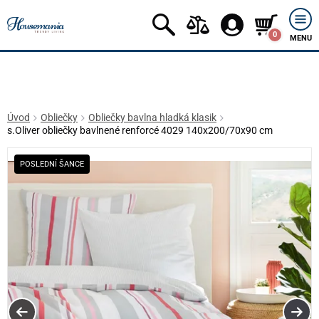
0
MENU
Úvod
Obliečky
Obliečky bavlna hladká klasik
s.Oliver obliečky bavlnené renforcé 4029 140x200/70x90 cm
POSLEDNÍ ŠANCE