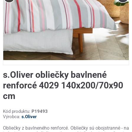
s.Oliver obliečky bavlnené
renforcé 4029 140x200/70x90
cm
Kód produktu:
P19493
Výrobca:
s.Oliver
Obliečky z bavlneného renforcé. Obliečky sú obojstranné - na