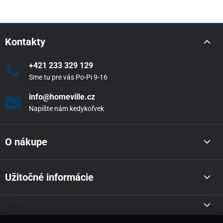
Kontakty
+421 233 329 129
Sme tu pre vás Po-Pi 9-16
info@homeville.cz
Napíšte nám kedykoľvek
O nákupe
Užitočné informácie