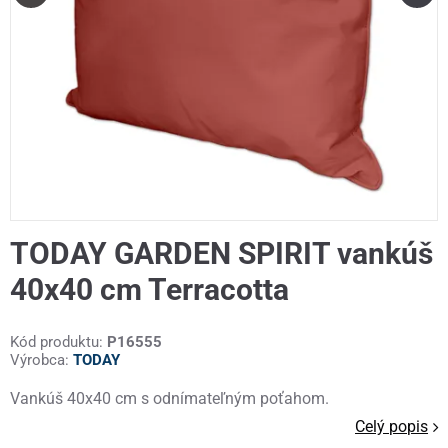
TODAY GARDEN SPIRIT vankúš
40x40 cm Terracotta
Kód produktu:
P16555
Výrobca:
TODAY
Vankúš 40x40 cm s odnímateľným poťahom.
Celý popis