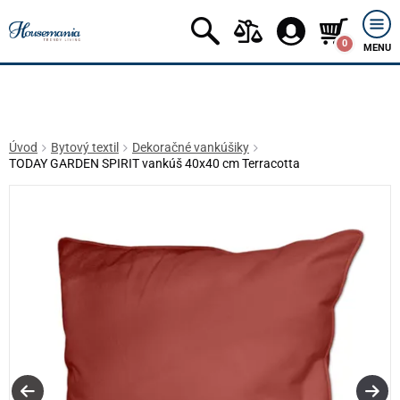
0
MENU
Úvod
Bytový textil
Dekoračné vankúšiky
TODAY GARDEN SPIRIT vankúš 40x40 cm Terracotta