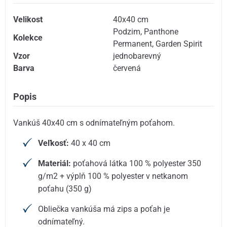
Velikost
40x40 cm
Podzim
,
Panthone
Kolekce
Permanent
,
Garden Spirit
Vzor
jednobarevný
Barva
červená
Popis
Vankúš 40x40 cm s odnímateľným poťahom.
Veľkosť:
40 x 40 cm
Materiál:
poťahová látka 100 % polyester 350
g/m2 + výplň 100 % polyester v netkanom
poťahu (350 g)
Obliečka vankúša má zips a poťah je
odnímateľný.