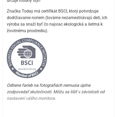
určuje módny štýl!
Značka Today má certifikát BSCI, ktorý potvrdzuje
dodržiavanie noriem (továrne nezamestnávajú deti, ich
výroba sa snaží byť čo najviac ekologická a šetrná k
životnému prostrediu).
Odtiene farieb na fotografiách nemusia úplne
zodpovedať skutočnosti. Môžu sa líšiť v závislosti od
nastavení vášho monitora.