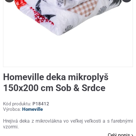
Homeville deka mikroplyš
150x200 cm Sob & Srdce
Kód produktu:
P18412
Výrobca:
Homeville
Hrejivá deka z mikrovlákna vo veľkej veľkosti a s farebnými
vzormi.
Celý popis