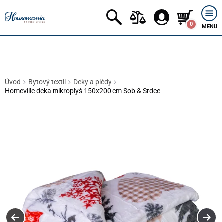
0
MENU
Úvod
Bytový textil
Deky a plédy
Homeville deka mikroplyš 150x200 cm Sob & Srdce