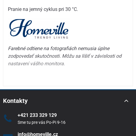
Pranie na jemný cyklus pri 30 °C.
Farebné odtiene na fotografiách nemusia úplne
zodpovedať skutočnosti. Môžu sa líšiť v závislosti od
nastavení vášho monitora.
Kontakty
+421 233 329 129
Sme tu pre vás Po-Pi 9-16
info@homeville.cz