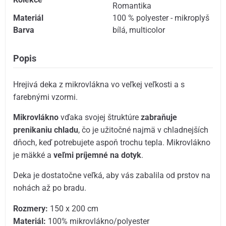
Romantika
Materiál
100 % polyester - mikroplyš
Barva
bílá
,
multicolor
Popis
Hrejivá deka z mikrovlákna vo veľkej veľkosti a s
farebnými vzormi.
Mikrovlákno
vďaka svojej štruktúre
zabraňuje
prenikaniu chladu
, čo je užitočné najmä v chladnejších
dňoch, keď potrebujete aspoň trochu tepla. Mikrovlákno
je mäkké a
veľmi príjemné na dotyk
.
Deka je dostatočne veľká, aby vás zabalila od prstov na
nohách až po bradu.
Rozmery:
150 x 200 cm
Materiál:
100% mikrovlákno/polyester