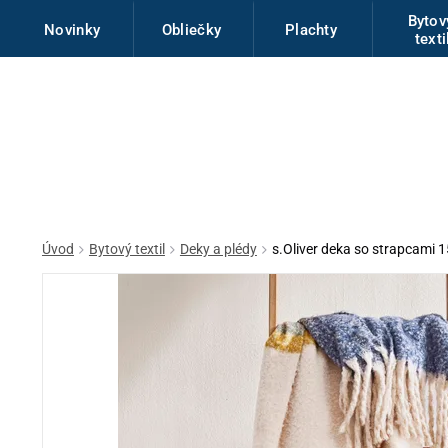
Byto
Novinky
Obliečky
Plachty
texti
Úvod
Bytový textil
Deky a plédy
s.Oliver deka so strapcami