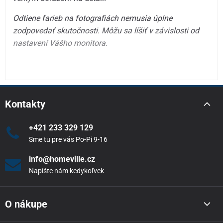
Odtiene farieb na fotografiách nemusia úplne
zodpovedať skutočnosti. Môžu sa líšiť v závislosti od
nastavení Vášho monitora.
Kontakty
+421 233 329 129
Sme tu pre vás Po-Pi 9-16
info@homeville.cz
Napíšte nám kedykoľvek
O nákupe