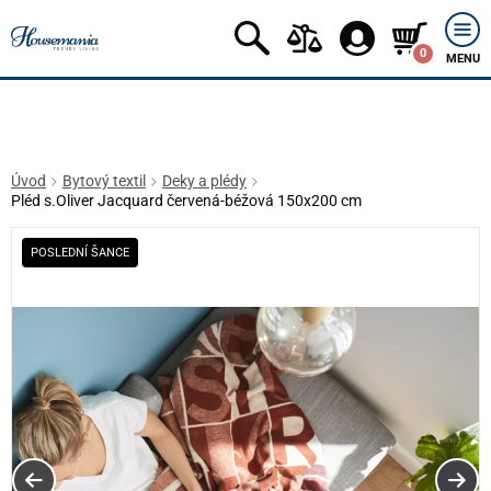
0
MENU
Úvod
Bytový textil
Deky a plédy
Pléd s.Oliver Jacquard červená-béžová 150x200 cm
POSLEDNÍ ŠANCE