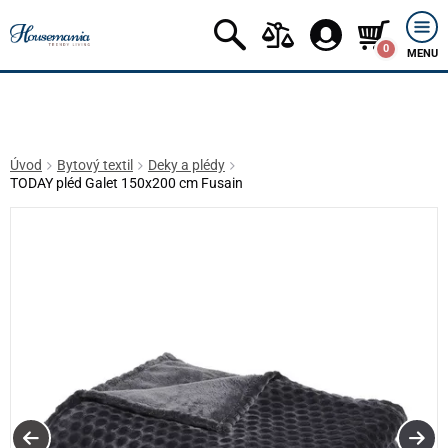
0
MENU
Úvod
Bytový textil
Deky a plédy
TODAY pléd Galet 150x200 cm Fusain