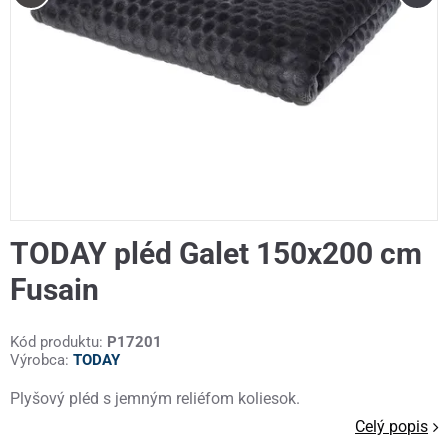
TODAY pléd Galet 150x200 cm
Fusain
Kód produktu:
P17201
Výrobca:
TODAY
Plyšový pléd s jemným reliéfom koliesok.
Celý popis