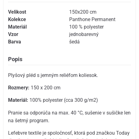
Velikost
150x200 cm
Kolekce
Panthone Permanent
Materiál
100 % polyester
Vzor
jednobarevný
Barva
šedá
Popis
Plyšový pléd s jemným reliéfom koliesok.
Rozmery:
150 x 200 cm
Materiál:
100% polyester (cca 300 g/m2)
Pranie sa odporúča na max. 40 °C, sušenie v sušičke len
na šetrný program.
Lefebvre textile je spoločnosť, ktorá pod značkou Today