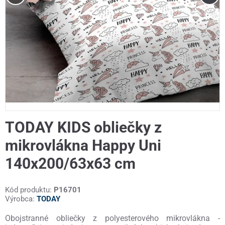
TODAY KIDS obliečky z
mikrovlákna Happy Uni
140x200/63x63 cm
Kód produktu:
P16701
Výrobca:
TODAY
Obojstranné obliečky z polyesterového mikrovlákna -