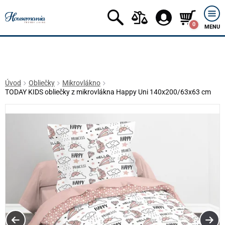
0
MENU
Úvod
Obliečky
Mikrovlákno
TODAY KIDS obliečky z mikrovlákna Happy Uni 140x200/63x63 cm