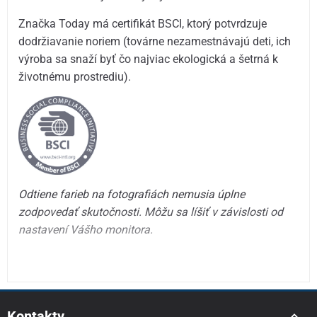
Značka Today má certifikát BSCI, ktorý potvrdzuje
dodržiavanie noriem (továrne nezamestnávajú deti, ich
výroba sa snaží byť čo najviac ekologická a šetrná k
životnému prostrediu).
Odtiene farieb na fotografiách nemusia úplne
zodpovedať skutočnosti. Môžu sa líšiť v závislosti od
nastavení Vášho monitora.
Kontakty