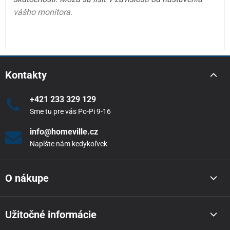
vášho monitora.
Kontakty
+421 233 329 129
Sme tu pre vás Po-Pi 9-16
info@homeville.cz
Napíšte nám kedykoľvek
O nákupe
Užitočné informácie