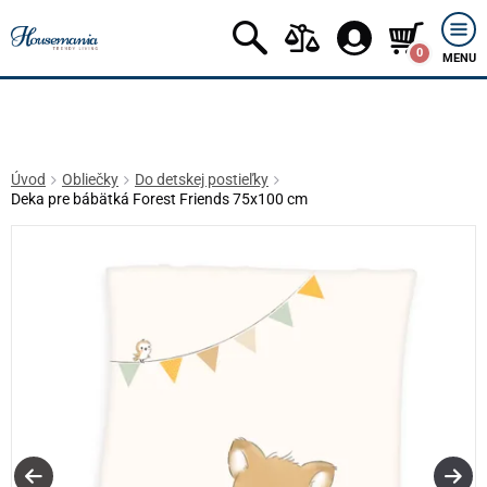
0
MENU
Úvod
Obliečky
Do detskej postieľky
Deka pre bábätká Forest Friends 75x100 cm