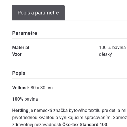
Popis a parametre
Parametre
Materiál
100 % bavlna
Vzor
dětský
Popis
Veľkosť:
80 x 80 cm
100%
bavlna
Herding
je nemecká značka bytového textilu pre deti a ml
prvotriednou kvalitou a vynikajúcim spracovaním. Samozr
zdravotnej nezávadnosti
Öko-tex Standard 100
.