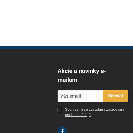
Akcie a novinky e-
mailom
Odoslať
Souhlasím se
zásadami zpracování
osobních údajů