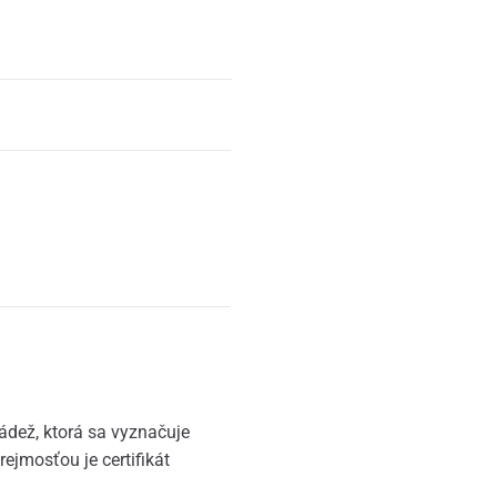
ádež, ktorá sa vyznačuje
ejmosťou je certifikát