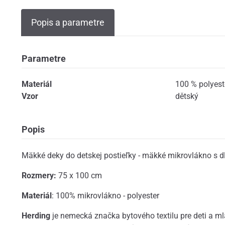
Popis a parametre
Parametre
Materiál
100 % polyest
Vzor
dětský
Popis
Mäkké deky do detskej postieľky - mäkké mikrovlákno s d
Rozmery:
75 x 100 cm
Materiál
: 100% mikrovlákno - polyester
Herding
je nemecká značka bytového textilu pre deti a ml