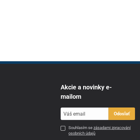
Akcie a novinky e-
mailom
Odoslať
Souhlasím se
zásadami zpracování
osobních údajů