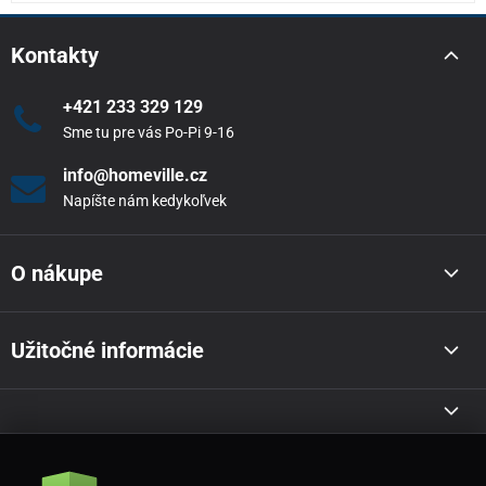
Kontakty
+421 233 329 129
Sme tu pre vás Po-Pi 9-16
info@homeville.cz
Napíšte nám kedykoľvek
O nákupe
Užitočné informácie
Akcie a novinky e-mailom