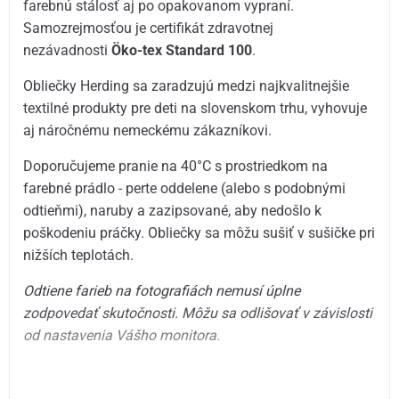
farebnú stálosť aj po opakovanom vypraní.
Samozrejmosťou je certifikát zdravotnej
nezávadnosti
Öko-tex Standard 100
.
Obliečky Herding sa zaradzujú medzi najkvalitnejšie
textilné produkty pre deti na slovenskom trhu, vyhovuje
aj náročnému nemeckému zákazníkovi.
Doporučujeme pranie na 40°C s prostriedkom na
farebné prádlo - perte oddelene (alebo s podobnými
odtieňmi), naruby a zazipsované, aby nedošlo k
poškodeniu práčky. Obliečky sa môžu sušiť v sušičke pri
nižších teplotách.
Odtiene farieb na fotografiách nemusí úplne
zodpovedať skutočnosti. Môžu sa odlišovať v závislosti
od nastavenia Vášho monitora.