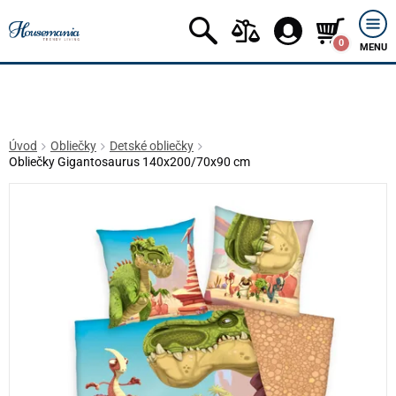
0
MENU
Úvod
Obliečky
Detské obliečky
Obliečky Gigantosaurus 140x200/70x90 cm