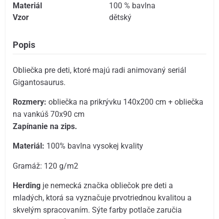
Materiál
100 % bavlna
Vzor
dětský
Popis
Obliečka pre deti, ktoré majú radi animovaný seriál
Gigantosaurus.
Rozmery:
obliečka na prikrývku 140x200 cm + obliečka
na vankúš 70x90 cm
Zapínanie na zips.
Materiál:
100% bavlna vysokej kvality
Gramáž: 120 g/m2
Herding
je nemecká značka obliečok pre deti a
mladých, ktorá sa vyznačuje prvotriednou kvalitou a
skvelým spracovaním. Sýte farby potlače zaručia