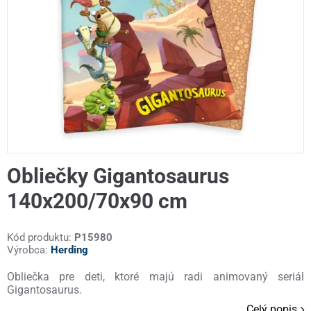
Obliečky Gigantosaurus
140x200/70x90 cm
Kód produktu:
P15980
Výrobca:
Herding
Obliečka pre deti, ktoré majú radi animovaný seriál
Gigantosaurus.
Celý popis