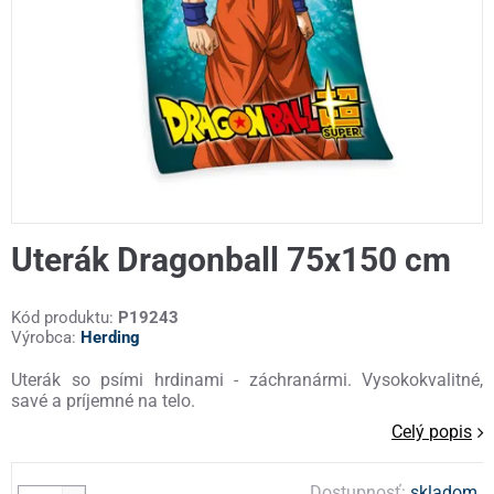
Uterák Dragonball 75x150 cm
Kód produktu:
P19243
Výrobca:
Herding
Uterák so psími hrdinami - záchranármi. Vysokokvalitné,
savé a príjemné na telo.
Celý popis
Dostupnosť:
skladom