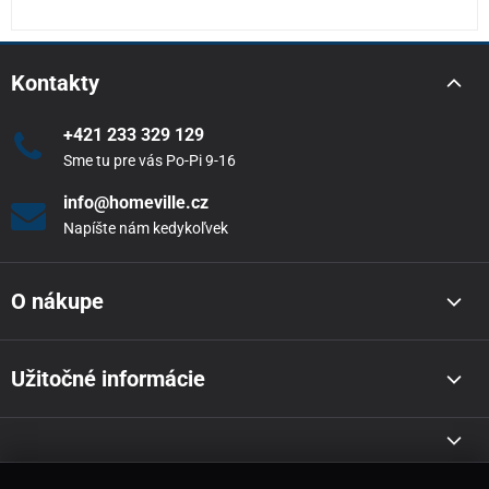
Kontakty
+421 233 329 129
Sme tu pre vás Po-Pi 9-16
info@homeville.cz
Napíšte nám kedykoľvek
O nákupe
Užitočné informácie