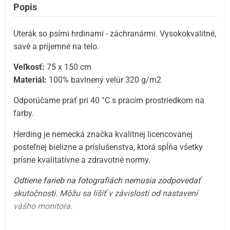
Popis
Uterák so psími hrdinami - záchranármi. Vysokokvalitné,
savé a príjemné na telo.
Veľkosť:
75 x 150 cm
Materiál:
100% bavlnený velúr 320 g/m2
Odporúčame prať pri 40 °C s pracím prostriedkom na
farby.
Herding je nemecká značka kvalitnej licencovanej
posteľnej bielizne a príslušenstva, ktorá spĺňa všetky
prísne kvalitatívne a zdravotné normy.
Odtiene farieb na fotografiách nemusia zodpovedať
skutočnosti. Môžu sa líšiť v závislosti od nastavení
vášho monitora.