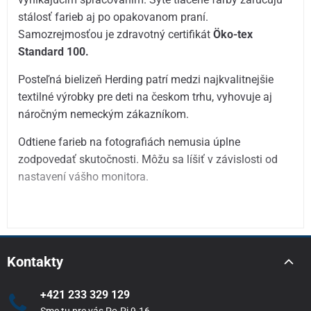
stálosť farieb aj po opakovanom praní.
Samozrejmosťou je zdravotný certifikát
Öko-tex
Standard 100.
Posteľná bielizeň Herding patrí medzi najkvalitnejšie
textilné výrobky pre deti na českom trhu, vyhovuje aj
náročným nemeckým zákazníkom.
Odtiene farieb na fotografiách nemusia úplne
zodpovedať skutočnosti. Môžu sa líšiť v závislosti od
nastavení vášho monitora.
Kontakty
+421 233 329 129