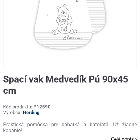
Spací vak Medvedík Pú 90x45
cm
Kód produktu:
P12590
Výrobca:
Herding
Praktická pomôcka pre bábätká a batoľatá. Už žiadne
kopanie!
Celý popis