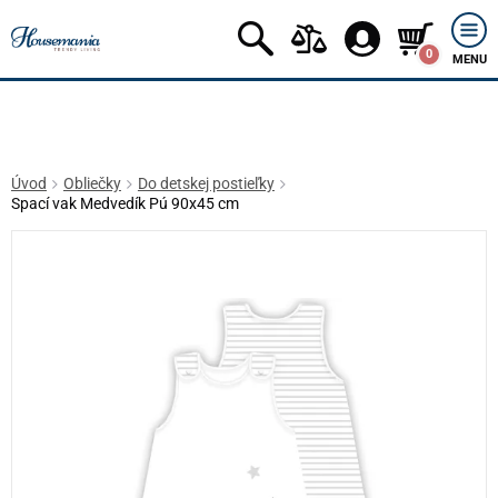
0
MENU
Úvod
Obliečky
Do detskej postieľky
Spací vak Medvedík Pú 90x45 cm