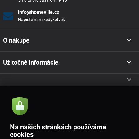
Sme tu pre vás Po-Pi 9-16
info@homeville.cz
Napíšte nám kedykoľvek
O nákupe
Užitočné informácie
Akcie a novinky e-mailom
Odoslať
Na našich stránkách používáme
Souhlasím se
zásadami zpracování osobních údajů
cookies