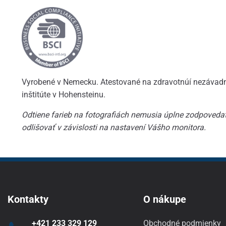
Vyrobené v Nemecku. Atestované na zdravotnúí nezávad
inštitúte v Hohensteinu.
Odtiene farieb na fotografiách nemusia úplne zodpoveda
odlišovať v závislosti na nastavení Vášho monitora.
Kontakty
O nákupe
+421 233 329 129
Obchodné podmienky