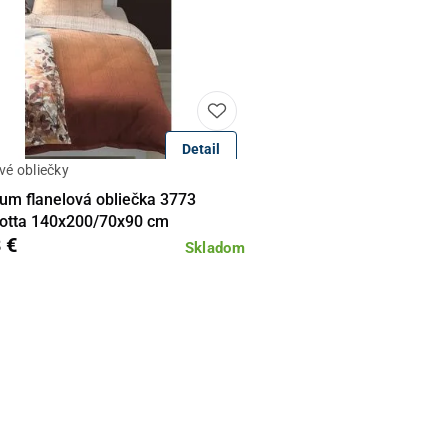
Detail
vé obliečky
Do košíka
um flanelová obliečka 3773
cotta 140x200/70x90 cm
 €
Skladom