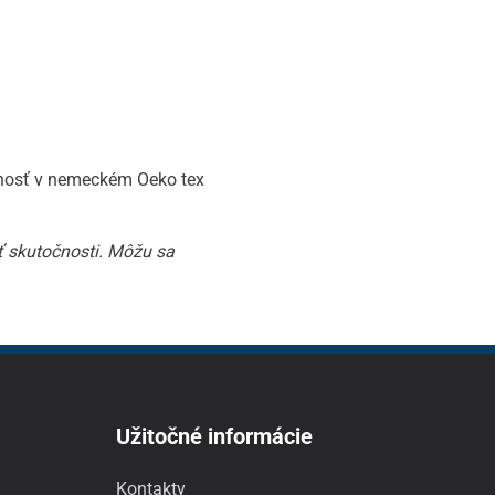
nosť v nemeckém Oeko tex
ť skutočnosti. Môžu sa
Užitočné informácie
Kontakty