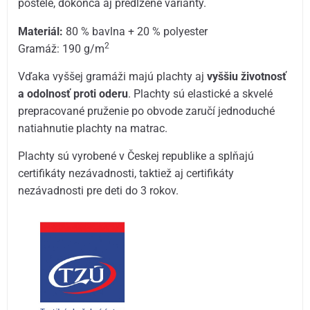
postele, dokonca aj predĺžené varianty.
Materiál:
80 % bavlna + 20 % polyester
2
Gramáž: 190 g/m
Vďaka vyššej gramáži majú plachty aj
vyššiu životnosť
a odolnosť proti oderu
. Plachty sú elastické a skvelé
prepracované pruženie po obvode zaručí jednoduché
natiahnutie plachty na matrac.
Plachty sú vyrobené v Českej republike a splňajú
certifikáty nezávadnosti, taktiež aj certifikáty
nezávadnosti pre deti do 3 rokov.