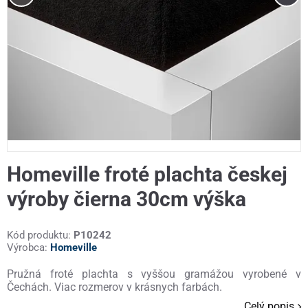
Homeville froté plachta českej
výroby čierna 30cm výška
Kód produktu:
P10242
Výrobca:
Homeville
Pružná froté plachta s vyššou gramážou vyrobené v
Čechách. Viac rozmerov v krásnych farbách.
Celý popis