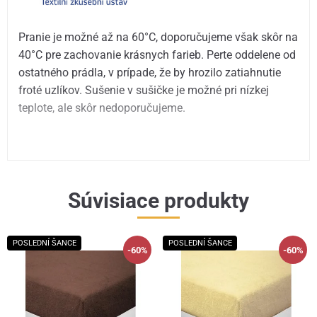
Pranie je možné až na 60°C, doporučujeme však skôr na
40°C pre zachovanie krásnych farieb. Perte oddelene od
ostatného prádla, v prípade, že by hrozilo zatiahnutie
froté uzlíkov. Sušenie v sušičke je možné pri nízkej
teplote, ale skôr nedoporučujeme.
Súvisiace produkty
POSLEDNÍ ŠANCE
POSLEDNÍ ŠANCE
-60%
-60%