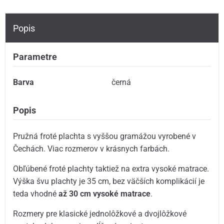
Popis
Parametre
Barva
černá
Popis
Pružná froté plachta s vyššou gramážou vyrobené v
Čechách. Viac rozmerov v krásnych farbách.
Obľúbené froté plachty taktiež na extra vysoké matrace.
Výška švu plachty je 35 cm, bez väčších komplikácií je
teda vhodné
až 30 cm vysoké matrace
.
Rozmery pre klasické jednolôžkové a dvojlôžkové