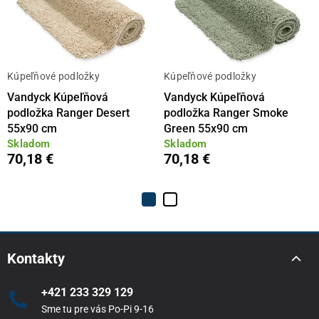
Kúpeľňové podložky
Kúpeľňové podložky
Vandyck Kúpeľňová
Vandyck Kúpeľňová
podložka Ranger Desert
podložka Ranger Smoke
55x90 cm
Green 55x90 cm
Skladom
Skladom
70,18 €
70,18 €
Kontakty
+421 233 329 129
Sme tu pre vás Po-Pi 9-16