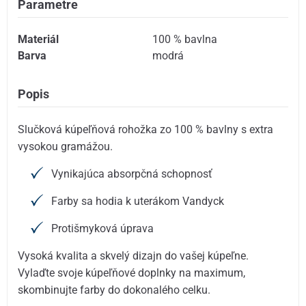
Parametre
Materiál
100 % bavlna
Barva
modrá
Popis
Slučková kúpeľňová rohožka zo 100 % bavlny s extra
vysokou gramážou.
Vynikajúca absorpčná schopnosť
Farby sa hodia k uterákom Vandyck
Protišmyková úprava
Vysoká kvalita a skvelý dizajn do vašej kúpeľne.
Vylaďte svoje kúpeľňové doplnky na maximum,
skombinujte farby do dokonalého celku.