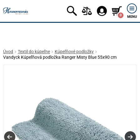
0
MENU
Úvod
Textil do kúpeľne
Kúpeľňové podložky
Vandyck Kúpeľňová podložka Ranger Misty Blue 55x90 cm