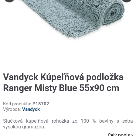
Vandyck Kúpeľňová podložka
Ranger Misty Blue 55x90 cm
Kód produktu:
P18702
Výrobca:
Vandyck
Slučková kúpeľňová rohožka zo 100 % bavlny s extra
vysokou gramážou.
Celý popis